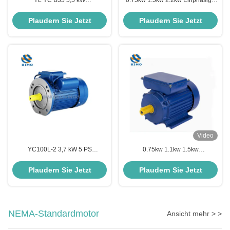
YL YC B35 5,5 kW
0.75kw 1.5kw 2.2kw Einphasige
Einphasenmotor 3000 Rpm 1500
Eichhörnchenkäfig AC
Rpm 900 Rpm
Eichhörnchenkäfig
Plaudern Sie Jetzt
Plaudern Sie Jetzt
Doppelwertkondensator
Induktionsmotor
Asynchronmotor
Video
YC100L-2 3,7 kW 5 PS
0.75kw 1.1kw 1.5kw
Einphasenmotor B5 Gusseisen
Einphasenasynchroner Motor
Einphasenmotor
OEM Custom Konstante
Plaudern Sie Jetzt
Plaudern Sie Jetzt
Geschwindigkeit IE3
NEMA-Standardmotor
Ansicht mehr > >