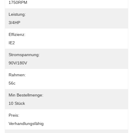
1750RPM
Leistung:
3/4HP
Effizienz:
IE2
Stromspannung:
90V/180V
Rahmen:
56c
Min Bestellmenge:
10 Stück
Preis:
Verhandlungsfähig