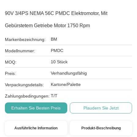
90V 3/4PS NEMA 56C PMDC Elektromotor, Mit
Gebürstetem Getriebe Motor 1750 Rpm
BM
Markenbezeichnung:
PMDC
Modellnummer:
10 Stück
MOQ:
Verhandlungsfähig
Preis:
Kartone/Palette
Verpackungsdetails:
T/T
Zahlungsbedingungen:
Erhalten Sie Besten Preis
Plaudern Sie Jetzt
Ausführliche Information
Produkt-Beschreibung