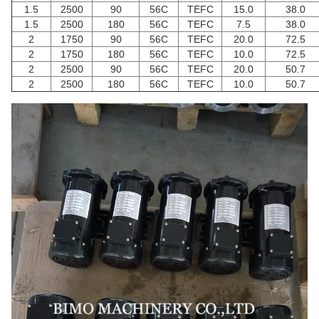
1.5
2500
90
56C
TEFC
15.0
38.0
1.5
2500
180
56C
TEFC
7.5
38.0
2
1750
90
56C
TEFC
20.0
72.5
2
1750
180
56C
TEFC
10.0
72.5
2
2500
90
56C
TEFC
20.0
50.7
2
2500
180
56C
TEFC
10.0
50.7