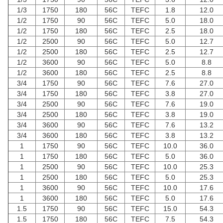
1/3
1750
180
56C
TEFC
1.8
12.0
1/2
1750
90
56C
TEFC
5.0
18.0
1/2
1750
180
56C
TEFC
2.5
18.0
1/2
2500
90
56C
TEFC
5.0
12.7
1/2
2500
180
56C
TEFC
2.5
12.7
1/2
3600
90
56C
TEFC
5.0
8.8
1/2
3600
180
56C
TEFC
2.5
8.8
3/4
1750
90
56C
TEFC
7.6
27.0
3/4
1750
180
56C
TEFC
3.8
27.0
3/4
2500
90
56C
TEFC
7.6
19.0
3/4
2500
180
56C
TEFC
3.8
19.0
3/4
3600
90
56C
TEFC
7.6
13.2
3/4
3600
180
56C
TEFC
3.8
13.2
1
1750
90
56C
TEFC
10.0
36.0
1
1750
180
56C
TEFC
5.0
36.0
1
2500
90
56C
TEFC
10.0
25.3
1
2500
180
56C
TEFC
5.0
25.3
1
3600
90
56C
TEFC
10.0
17.6
1
3600
180
56C
TEFC
5.0
17.6
1.5
1750
90
56C
TEFC
15.0
54.3
1.5
1750
180
56C
TEFC
7.5
54.3