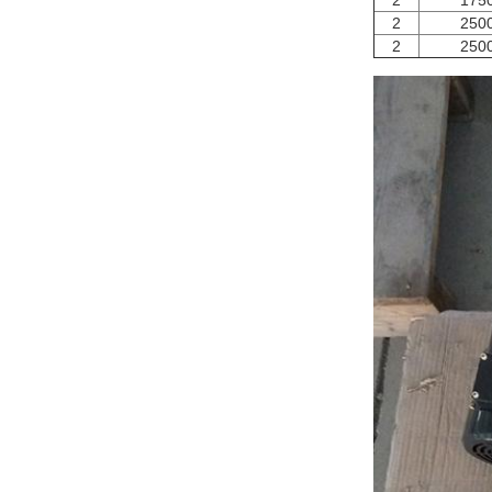
2
175
2
250
2
250