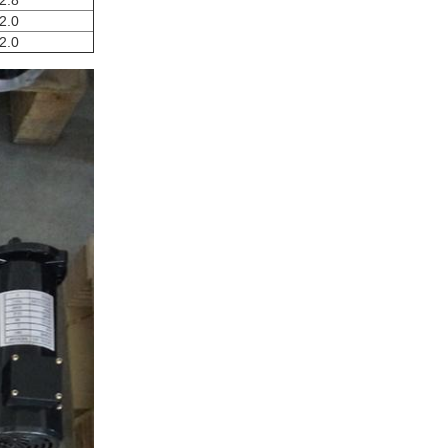
2.8
2.0
2.0