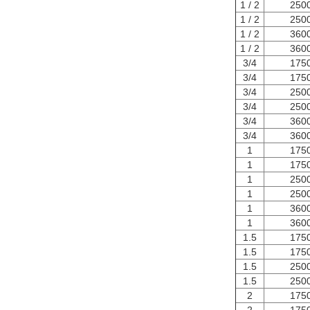
1 / 2
250
1 / 2
250
1 / 2
360
1 / 2
360
3/4
175
3/4
175
3/4
250
3/4
250
3/4
360
3/4
360
1
175
1
175
1
250
1
250
1
360
1
360
1.5
175
1.5
175
1.5
250
1.5
250
2
175