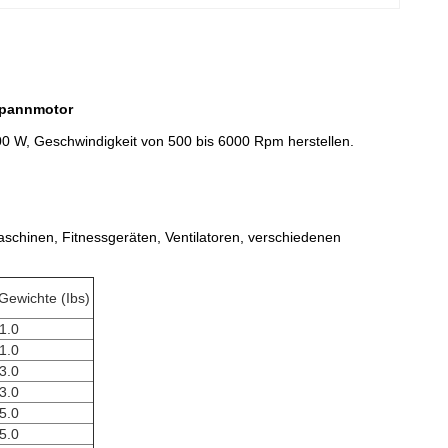
spannmotor
00 W, Geschwindigkeit von 500 bis 6000 Rpm herstellen.
schinen, Fitnessgeräten, Ventilatoren, verschiedenen
ewichte (Ibs)
1.0
1.0
3.0
3.0
5.0
5.0