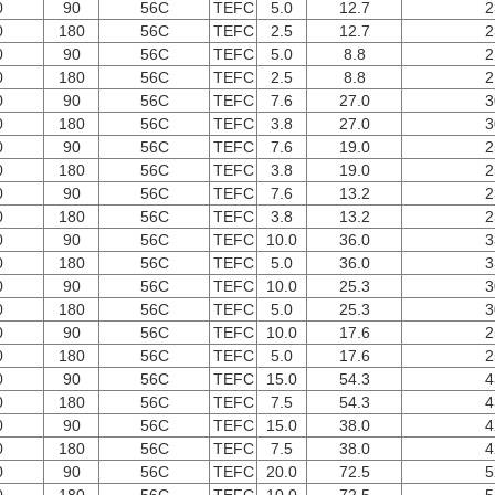
0
90
56C
TEFC
5.0
12.7
2
0
180
56C
TEFC
2.5
12.7
2
0
90
56C
TEFC
5.0
8.8
2
0
180
56C
TEFC
2.5
8.8
2
0
90
56C
TEFC
7.6
27.0
3
0
180
56C
TEFC
3.8
27.0
3
0
90
56C
TEFC
7.6
19.0
2
0
180
56C
TEFC
3.8
19.0
2
0
90
56C
TEFC
7.6
13.2
2
0
180
56C
TEFC
3.8
13.2
2
0
90
56C
TEFC
10.0
36.0
3
0
180
56C
TEFC
5.0
36.0
3
0
90
56C
TEFC
10.0
25.3
3
0
180
56C
TEFC
5.0
25.3
3
0
90
56C
TEFC
10.0
17.6
2
0
180
56C
TEFC
5.0
17.6
2
0
90
56C
TEFC
15.0
54.3
4
0
180
56C
TEFC
7.5
54.3
4
0
90
56C
TEFC
15.0
38.0
4
0
180
56C
TEFC
7.5
38.0
4
0
90
56C
TEFC
20.0
72.5
5