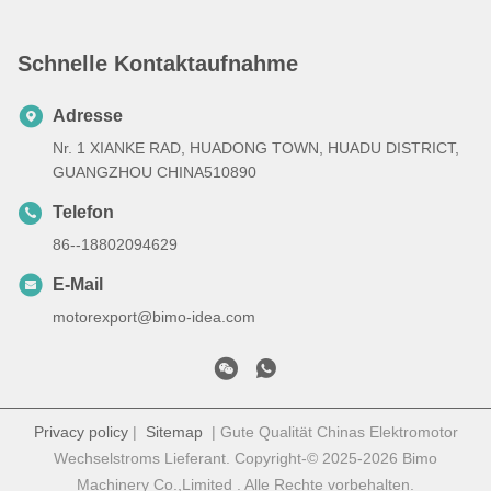
Schnelle Kontaktaufnahme
Adresse
Nr. 1 XIANKE RAD, HUADONG TOWN, HUADU DISTRICT,
GUANGZHOU CHINA510890
Telefon
86--18802094629
E-Mail
motorexport@bimo-idea.com
Privacy policy
|
Sitemap
| Gute Qualität Chinas Elektromotor
Wechselstroms Lieferant. Copyright-© 2025-2026 Bimo
Machinery Co.,Limited . Alle Rechte vorbehalten.