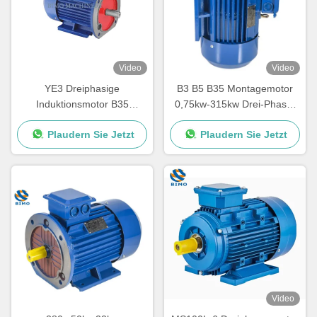
Video
Video
YE3 Dreiphasige
B3 B5 B35 Montagemotor
Induktionsmotor B35
0,75kw-315kw Drei-Phase-
0,55kw-315kw
Guss-Eisen-Elektromotor
Plaudern Sie Jetzt
Plaudern Sie Jetzt
Wasserpumpenmotor
Video