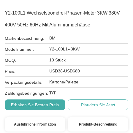
Y2-100L1 Wechselstromdrei-Phasen-Motor 3KW 380V
400V 50Hz 60Hz Mit Aluminiumgehäuse
BM
Markenbezeichnung:
Y2-100L1--3KW
Modellnummer:
10 Stück
MOQ:
USD38-USD680
Preis:
Kartone/Palette
Verpackungsdetails:
T/T
Zahlungsbedingungen:
Erhalten Sie Besten Preis
Plaudern Sie Jetzt
Ausführliche Information
Produkt-Beschreibung