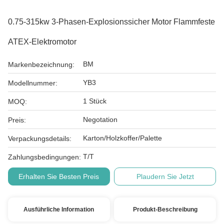
0.75-315kw 3-Phasen-Explosionssicher Motor Flammfeste
ATEX-Elektromotor
BM
Markenbezeichnung:
YB3
Modellnummer:
1 Stück
MOQ:
Negotation
Preis:
Karton/Holzkoffer/Palette
Verpackungsdetails:
T/T
Zahlungsbedingungen:
Erhalten Sie Besten Preis
Plaudern Sie Jetzt
Ausführliche Information
Produkt-Beschreibung