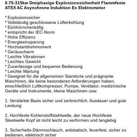
0.75-315kw Dreiphasige Explosionssicherheit Flammfeste
ATEX AC Asynchrone Induktion Ex Elektromotor
* Explosionssicher
* Vollständig geschlossene Lüfterkühlung
* Eichhörnchenkäfig
* entspricht der IEC-Norm
* Hohe Effizienz
* Energieeinsparung
* Hochstartdrehmoment
* Geräuscharm
* Leichte Vibrationen
* Leichtes Gewicht
* Zuverlässige und bequeme Bedienung
* Leichte Wartung
* Geeignet für die allgemeinen Standorte und prägnante
Maschinen, die keine besonderen Anforderungen haben,
einschließlich Luftkompressor, Pumpe, Ventilator, medizinische
Geräte und Instrumente, kleine Maschinen usw.
1, Verstärkte Basis sicher und zerbrechlich, Ausdauer und gute
Leistung
2, Hochfeste Kohlenstoffstahlwelle, der neue Hochfeste
Steetwelle Kopf ist nicht leicht zu verformen und langlebig
3, Sicherheits-Dämmschlauch, antistatisch, feuerfest, sicher zu
bedienen, elektrisch sicher