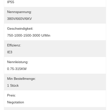
IP55
Nennspannung:
380V/660V/6KV
Geschwindigkeit:
750-1000-1500-3000 U/min
Effizienz:
IE3
Nennleistung:
0.75-315KW
Min Bestellmenge:
1 Stück
Preis:
Negotation