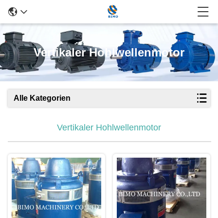
Vertikaler Hohlwellenmotor
Alle Kategorien
Vertikaler Hohlwellenmotor