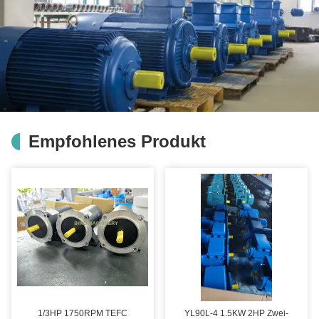
Empfohlenes Produkt
1/3HP 1750RPM TEFC
YL90L-4 1.5KW 2HP Zwei-