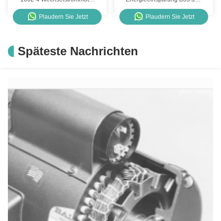
mit 380V Eichhörnchenkäfig
4HP Wechselstrommotor
Plaudern Sie Jetzt
Plaudern Sie Jetzt
Wechselstrommotor
Asynchronmotor 3 Phase
Späteste Nachrichten