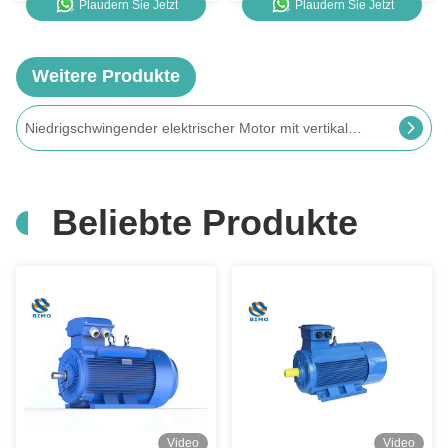
Plaudern Sie Jetzt
Plaudern Sie Jetzt
Weitere Produkte
Hochspannungs-Elektromotor der YKK-Serie 6000v 315kw Slip Ring Elektromotor
Beliebte Produkte
Video
Video