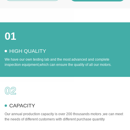
01
HIGH QUALITY
We have our own testing lab and the most advanced and complete
inspection equipment,which can ensure the quality of all our motors.
02
CAPACITY
Our annual production capacity is over 200 thousands motors ,we can meet
the needs of different customers with different purchase quantity