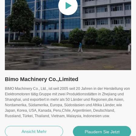
Bimo Machinery Co.,Limited
BIMO Machinery Co., Ltd., ist seit 2005 seit 20 Jahren in der Herstellung von
Elektromotoren tätig.Gruppe mit zwei Produktionsstätten in Zhejiang und
Shanghai, und exportiert in mehr als 50 Länder und Regionen,die Asien,
Nordamerika, Südamerika, Europa, Südostasien und Afrika Länder, wie
Japan, Korea, USA, Kanada, Peru,Chile, Argentinien, Deutschland,
Russland, Türkei, Thailand, Vietnam, Malaysia, Indonesien usw.
Ansicht Mehr
Plaudern Sie Jetzt