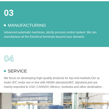
03
MANUFACTURING
Advanced automatic machines, strictly process control system. We can
manufacture all the Electrical terminals beyond your demand.
04
SERVICE
We focus on developing high-quality products for top-end markets.Our ac
motor /DC motor are in line with NEMA standards/IEC standard,and are
mainly exported to USA, CANADA, Mexico, Australia and other destinations
around the world