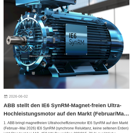
2026-06-02
ABB stellt den IE6 SynRM-Magnet-freien Ultra-
Hochleistungsmotor auf den Markt (Februar/Mai
2026)
1. ABB bringt magnetfreien Ultrahocheffizienzmotor IE6 SynRM auf den Markt
(Februar–Mai 2026) IE6 SynRM (synchrone Reluktanz, keine seltenen Erden)