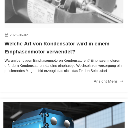
2026-06-02
Welche Art von Kondensator wird in einem
Einphasenmotor verwendet?
Warum benötigen Einphasenmotoren Kondensatoren? Einphasenmotoren
erfordern Kondensatoren, da eine einphasige Wechselstromversorgung ein
pulsierendes Magnetfeld erzeugt, das nicht das für den Selbststart
erforderliche rotierende Magnetfeld erzeugen kann – ein Kondensator
Ansicht Mehr
erzeugt die notwendige ...