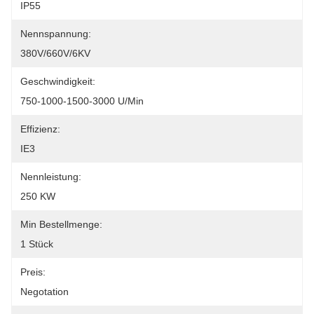
IP55
Nennspannung:
380V/660V/6KV
Geschwindigkeit:
750-1000-1500-3000 U/min
Effizienz:
IE3
Nennleistung:
250 KW
Min Bestellmenge:
1 Stück
Preis:
Negotation