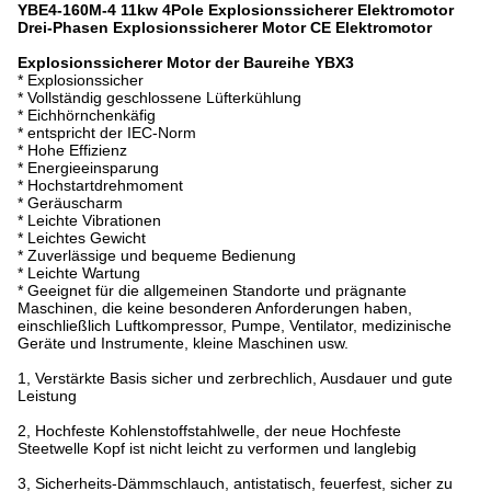
YBE4-160M-4 11kw 4Pole Explosionssicherer Elektromotor
Drei-Phasen Explosionssicherer Motor CE Elektromotor
Explosionssicherer Motor der Baureihe YBX3
* Explosionssicher
* Vollständig geschlossene Lüfterkühlung
* Eichhörnchenkäfig
* entspricht der IEC-Norm
* Hohe Effizienz
* Energieeinsparung
* Hochstartdrehmoment
* Geräuscharm
* Leichte Vibrationen
* Leichtes Gewicht
* Zuverlässige und bequeme Bedienung
* Leichte Wartung
* Geeignet für die allgemeinen Standorte und prägnante
Maschinen, die keine besonderen Anforderungen haben,
einschließlich Luftkompressor, Pumpe, Ventilator, medizinische
Geräte und Instrumente, kleine Maschinen usw.
1, Verstärkte Basis sicher und zerbrechlich, Ausdauer und gute
Leistung
2, Hochfeste Kohlenstoffstahlwelle, der neue Hochfeste
Steetwelle Kopf ist nicht leicht zu verformen und langlebig
3, Sicherheits-Dämmschlauch, antistatisch, feuerfest, sicher zu