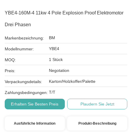
YBE4-160M-4 11kw 4 Pole Explosion Proof Elektromotor
Drei Phasen
BM
Markenbezeichnung:
YBE4
Modellnummer:
1 Stück
MOQ:
Negotation
Preis:
Karton/Holzkoffer/Palette
Verpackungsdetails:
T/T
Zahlungsbedingungen:
Erhalten Sie Besten Preis
Plaudern Sie Jetzt
Ausführliche Information
Produkt-Beschreibung