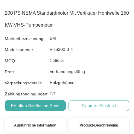
200 PS NEMA Standardmotor Mit Vertikaler Hohlwelle 150
KW VHS-Pumpemotor
BM
Markenbezeichnung:
VHS200-3-4
Modellnummer:
1 Stück
MOQ:
Verhandlungsfähig
Preis:
Holzgehäuse
Verpackungsdetails:
T/T
Zahlungsbedingungen:
Erhalten Sie Besten Preis
Plaudern Sie Jetzt
Ausführliche Information
Produkt-Beschreibung