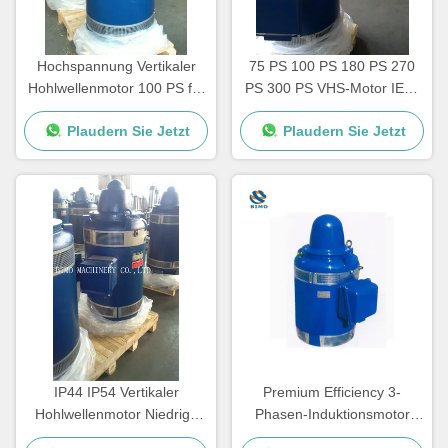
Hochspannung Vertikaler
75 PS 100 PS 180 PS 270
Hohlwellenmotor 100 PS für
PS 300 PS VHS-Motor IEC-
Tiefwasserpumpen
Standard NEMA-Standard
Plaudern Sie Jetzt
Plaudern Sie Jetzt
IP44 IP54 Vertikaler
Premium Efficiency 3-
Hohlwellenmotor Niedrige
Phasen-Induktionsmotor
Vibration 380V 660V
30kw 380V 660V VHS-Motor