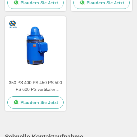
Plaudern Sie Jetzt
Plaudern Sie Jetzt
350 PS 400 PS 450 PS 500
PS 600 PS vertikaler
Hohlwellenmotor nach
Plaudern Sie Jetzt
IEC/NEMA-Standard
Schnelle Kontaktaufnahme