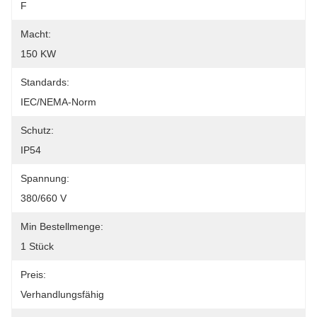
F
Macht:
150 KW
Standards:
IEC/NEMA-Norm
Schutz:
IP54
Spannung:
380/660 V
Min Bestellmenge:
1 Stück
Preis:
Verhandlungsfähig