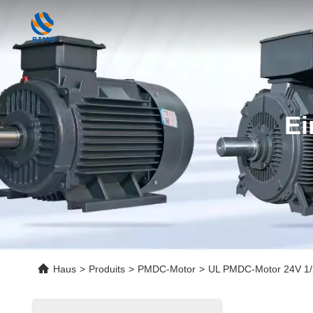
Ei
Haus
>
Produits
>
PMDC-Motor
>
UL PMDC-Motor 24V 1/