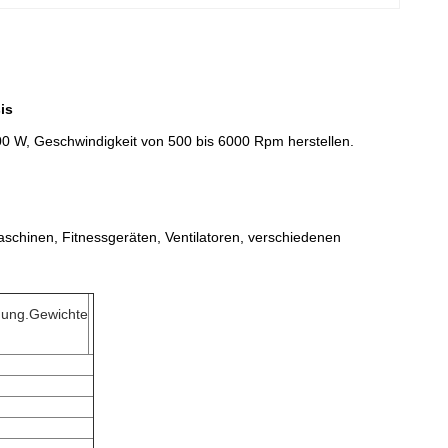
is
00 W, Geschwindigkeit von 500 bis 6000 Rpm herstellen.
schinen, Fitnessgeräten, Ventilatoren, verschiedenen
ung.Gewichte