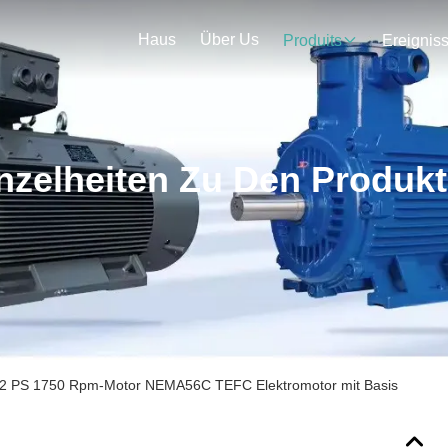
Haus
Über Us
Produits
Ereignis
nzelheiten Zu Den Produk
2 PS 1750 Rpm-Motor NEMA56C TEFC Elektromotor mit Basis