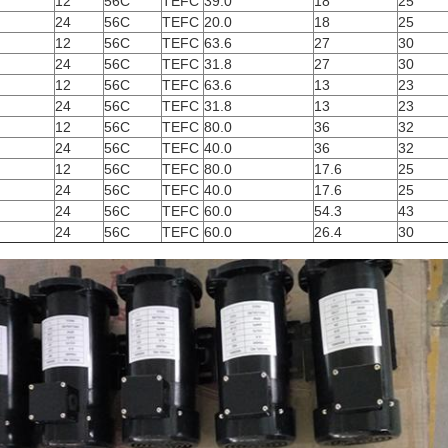
12
56C
TEFC
39.0
18
25
24
56C
TEFC
20.0
18
25
12
56C
TEFC
63.6
27
30
24
56C
TEFC
31.8
27
30
12
56C
TEFC
63.6
13
23
24
56C
TEFC
31.8
13
23
12
56C
TEFC
80.0
36
32
24
56C
TEFC
40.0
36
32
12
56C
TEFC
80.0
17.6
25
24
56C
TEFC
40.0
17.6
25
24
56C
TEFC
60.0
54.3
43
24
56C
TEFC
60.0
26.4
30