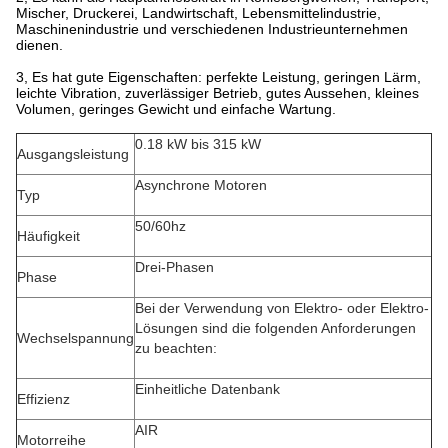
Mischer, Druckerei, Landwirtschaft, Lebensmittelindustrie,
Maschinenindustrie und verschiedenen Industrieunternehmen
dienen.
3, Es hat gute Eigenschaften: perfekte Leistung, geringen Lärm,
leichte Vibration, zuverlässiger Betrieb, gutes Aussehen, kleines
Volumen, geringes Gewicht und einfache Wartung.
0.18 kW bis 315 kW
Ausgangsleistung
Asynchrone Motoren
Typ
50/60hz
Häufigkeit
Drei-Phasen
Phase
Bei der Verwendung von Elektro- oder Elektro-
Lösungen sind die folgenden Anforderungen
Wechselspannung
zu beachten:
Einheitliche Datenbank
Effizienz
AIR
Motorreihe