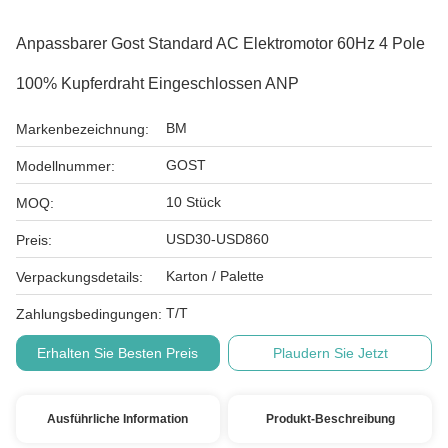
Anpassbarer Gost Standard AC Elektromotor 60Hz 4 Pole
100% Kupferdraht Eingeschlossen ANP
BM
Markenbezeichnung:
GOST
Modellnummer:
10 Stück
MOQ:
USD30-USD860
Preis:
Karton / Palette
Verpackungsdetails:
T/T
Zahlungsbedingungen:
Erhalten Sie Besten Preis
Plaudern Sie Jetzt
Ausführliche Information
Produkt-Beschreibung