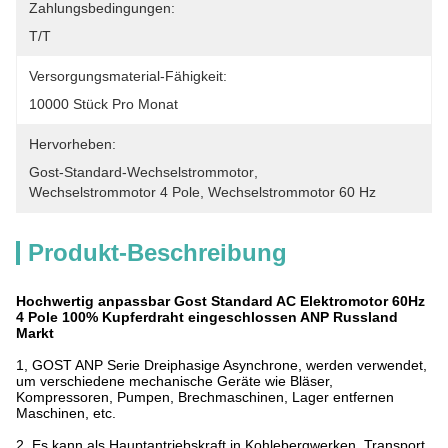
Zahlungsbedingungen:
T/T
Versorgungsmaterial-Fähigkeit:
10000 Stück Pro Monat
Hervorheben:
Gost-Standard-Wechselstrommotor
, 
Wechselstrommotor 4 Pole
, 
Wechselstrommotor 60 Hz
Produkt-Beschreibung
Hochwertig anpassbar Gost Standard AC Elektromotor 60Hz
4 Pole 100% Kupferdraht eingeschlossen ANP Russland
Markt
1, GOST ANP Serie Dreiphasige Asynchrone, werden verwendet,
um verschiedene mechanische Geräte wie Bläser,
Kompressoren, Pumpen, Brechmaschinen, Lager entfernen
Maschinen, etc.
2, Es kann als Hauptantriebskraft in Kohlebergwerken, Transport,