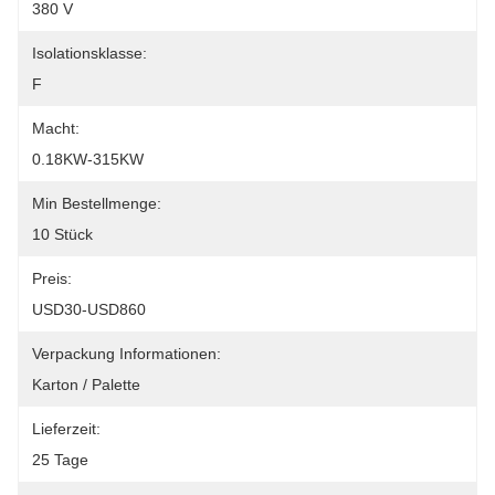
380 V
Isolationsklasse:
F
Macht:
0.18KW-315KW
Min Bestellmenge:
10 Stück
Preis:
USD30-USD860
Verpackung Informationen:
Karton / Palette
Lieferzeit:
25 Tage