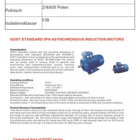
2/4/6/8 Polen
Polnisch
F/B
Isolationsklasse