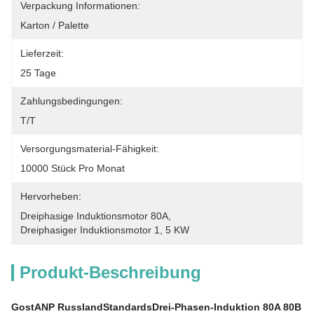
Verpackung Informationen:
Karton / Palette
Lieferzeit:
25 Tage
Zahlungsbedingungen:
T/T
Versorgungsmaterial-Fähigkeit:
10000 Stück Pro Monat
Hervorheben:
Dreiphasige Induktionsmotor 80A
, 
Dreiphasiger Induktionsmotor 1
, 
5 KW
Produkt-Beschreibung
Gost
ANP Russland
Standards
Drei-Phasen-Induktion 80A 80B