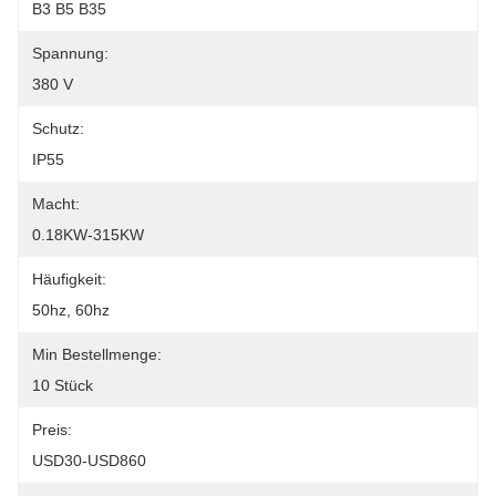
B3 B5 B35
Spannung:
380 V
Schutz:
IP55
Macht:
0.18KW-315KW
Häufigkeit:
50hz, 60hz
Min Bestellmenge:
10 Stück
Preis:
USD30-USD860