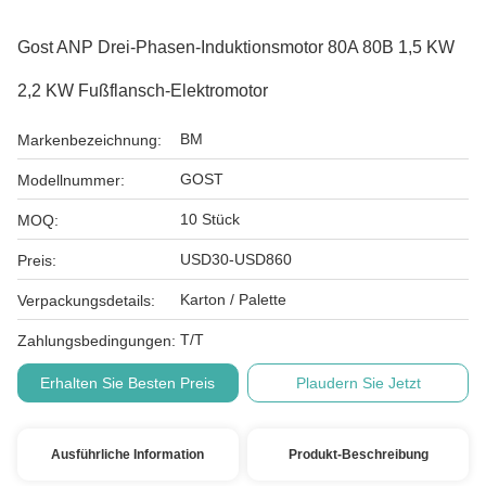
Gost ANP Drei-Phasen-Induktionsmotor 80A 80B 1,5 KW
2,2 KW Fußflansch-Elektromotor
BM
Markenbezeichnung:
GOST
Modellnummer:
10 Stück
MOQ:
USD30-USD860
Preis:
Karton / Palette
Verpackungsdetails:
T/T
Zahlungsbedingungen:
Erhalten Sie Besten Preis
Plaudern Sie Jetzt
Ausführliche Information
Produkt-Beschreibung