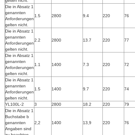
gelten nicht.
Die in Absatz 1
genannten
1.5
2800
9.4
220
76
Anforderungen
gelten nicht.
Die in Absatz 1
genannten
2.2
2800
13.7
220
77
Anforderungen
gelten nicht.
Die in Absatz 1
genannten
1.1
1400
7.3
220
72
Anforderungen
gelten nicht.
Die in Absatz 1
genannten
1.5
1400
9.7
220
74
Anforderungen
gelten nicht.
YL100L-2
3
2800
18.2
220
79
Die in Absatz 1
Buchstabe b
genannten
2,2
1400
13,9
220
76
Angaben sind
zu beachten.