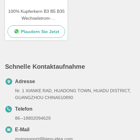
100% Kupferkern B3 B5 B35
Wechselstrom-
Einphasenmotor Eisen-
Plaudern Sie Jetzt
Schal-Motor Induktionsmotor
Schnelle Kontaktaufnahme
Adresse
Nr. 1 XIANKE RAD, HUADONG TOWN, HUADU DISTRICT,
GUANGZHOU CHINA510890
Telefon
86--18802094629
E-Mail
motorexport@bimo-idea.com