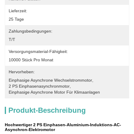
Lieferzeit:
25 Tage
Zahlungsbedingungen:
T/T
Versorgungsmaterial-Fähigkeit:
10000 Stück Pro Monat
Hervorheben:
Einphasige Asynchrone Wechselstrommotor
, 
2 PS Einphasenasynchronmotor
, 
Einphasige Asynchrone Motor Für Klimaanlagen
Produkt-Beschreibung
Hochwertiger 2 PS Einphasen-Aluminium-Induktions-AC-
Asynchron-Elektromotor