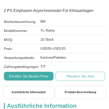
2 PS Einphasen-Asynchronmotor Für Klimaanlagen
BM
Markenbezeichnung:
YL-Reihe
Modellnummer:
10 Stück
MOQ:
USD35-USD120
Preis:
Kartone/Paletten
Verpackungsdetails:
T/T
Zahlungsbedingungen:
Erhalten Sie Besten Preis
Plaudern Sie Jetzt
Ausführliche Information
Produkt-Beschreibung
Ausführliche Information