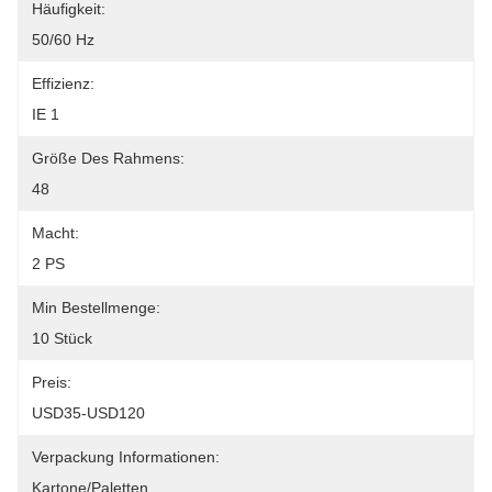
Häufigkeit:
50/60 Hz
Effizienz:
IE 1
Größe Des Rahmens:
48
Macht:
2 PS
Min Bestellmenge:
10 Stück
Preis:
USD35-USD120
Verpackung Informationen:
Kartone/Paletten