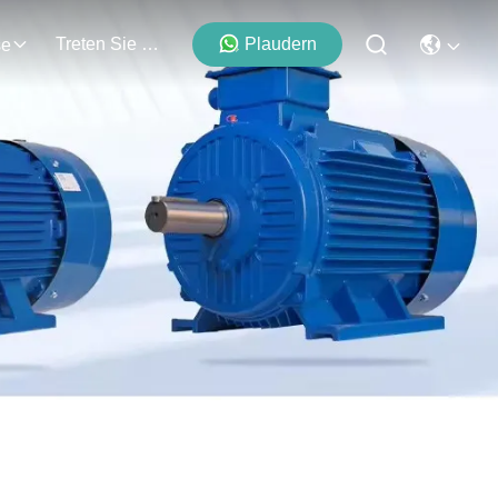
Treten Sie Mit Uns In Verbindung
Plaudern
se