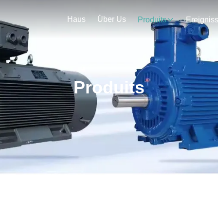
Haus
Über Us
Produits
Ereignis
Produits