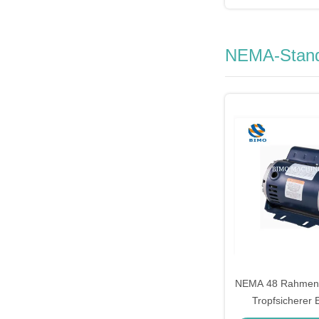
NEMA-Stand
NEMA 48 Rahmenk
Tropfsicherer 
Wechselstromm