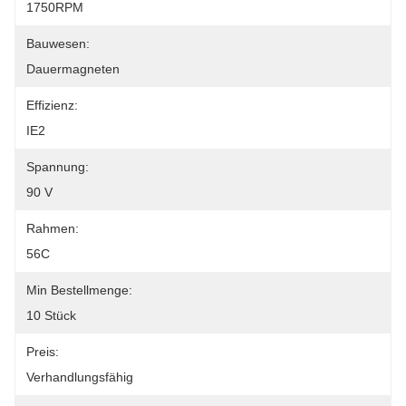
1750RPM
Bauwesen:
Dauermagneten
Effizienz:
IE2
Spannung:
90 V
Rahmen:
56C
Min Bestellmenge:
10 Stück
Preis:
Verhandlungsfähig