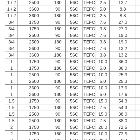
1 / 2
2500
180
56C
TEFC
2.5
12.7
1 / 2
3600
90
56C
TEFC
5.0
8.8
1 / 2
3600
180
56C
TEFC
2.5
8.8
3/4
1750
90
56C
TEFC
7.6
27.0
3/4
1750
180
56C
TEFC
3.8
27.0
3/4
2500
90
56C
TEFC
7.6
19.0
3/4
2500
180
56C
TEFC
3.8
19.0
3/4
3600
90
56C
TEFC
7.6
13.2
3/4
3600
180
56C
TEFC
3.8
13.2
1
1750
90
56C
TEFC
10.0
36.0
1
1750
180
56C
TEFC
5.0
36.0
1
2500
90
56C
TEFC
10.0
25.3
1
2500
180
56C
TEFC
5.0
25.3
1
3600
90
56C
TEFC
10.0
17.6
1
3600
180
56C
TEFC
5.0
17.6
1.5
1750
90
56C
TEFC
15.0
54.3
1.5
1750
180
56C
TEFC
7.5
54.3
1.5
2500
90
56C
TEFC
15.0
38.0
1.5
2500
180
56C
TEFC
7.5
38.0
2
1750
90
56C
TEFC
20.0
72.5
2
1750
180
56C
TEFC
10.0
72.5