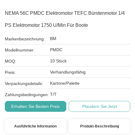
NEMA 56C PMDC Elektromotor TEFC Bürstenmotor 1/4
PS Elektromotor 1750 U/min Für Boote
BM
Markenbezeichnung:
PMDC
Modellnummer:
10 Stück
MOQ:
Verhandlungsfähig
Preis:
Kartone/Palette
Verpackungsdetails:
T/T
Zahlungsbedingungen:
Erhalten Sie Besten Preis
Plaudern Sie Jetzt
Ausführliche Information
Produkt-Beschreibung