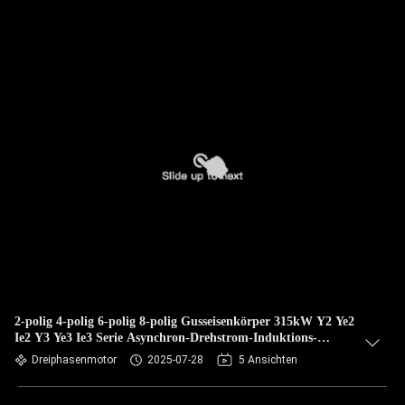
2-polig 4-polig 6-polig 8-polig Gusseisenkörper 315kW Y2 Ye2
Ie2 Y3 Ye3 Ie3 Serie Asynchron-Drehstrom-Induktions-
Elektromotor
Dreiphasenmotor
2025-07-28
5 Ansichten