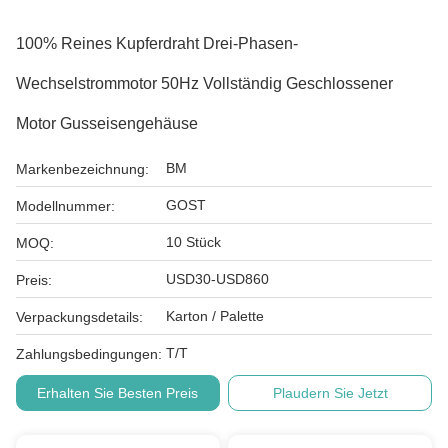
100% Reines Kupferdraht Drei-Phasen-
Wechselstrommotor 50Hz Vollständig Geschlossener
Motor Gusseisengehäuse
BM
Markenbezeichnung:
GOST
Modellnummer:
10 Stück
MOQ:
USD30-USD860
Preis:
Karton / Palette
Verpackungsdetails:
T/T
Zahlungsbedingungen:
Erhalten Sie Besten Preis
Plaudern Sie Jetzt