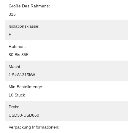
Größe Des Rahmens:
315
Isolationsklasse:
F
Rahmen:
80 Bis 355
Macht:
1.5kW-315kW
Min Bestellmenge:
10 Stück
Preis:
USD30-USD860
Verpackung Informationen: