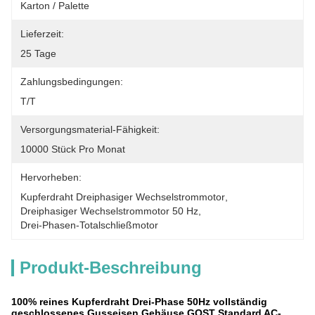
Karton / Palette
Lieferzeit:
25 Tage
Zahlungsbedingungen:
T/T
Versorgungsmaterial-Fähigkeit:
10000 Stück Pro Monat
Hervorheben:
Kupferdraht Dreiphasiger Wechselstrommotor
, 
Dreiphasiger Wechselstrommotor 50 Hz
, 
Drei-Phasen-Totalschließmotor
Produkt-Beschreibung
100% reines Kupferdraht Drei-Phase 50Hz vollständig
geschlossenes Gusseisen Gehäuse GOST Standard AC-