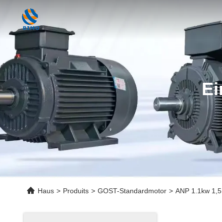
Ei
Haus
>
Produits
>
GOST-Standardmotor
>
ANP 1.1kw 1,5