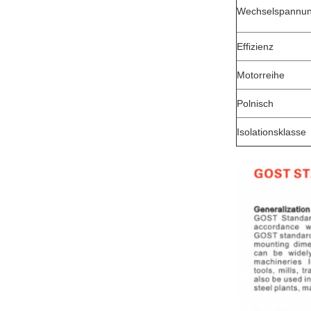
Wechselspannu
Effizienz
Motorreihe
Polnisch
Isolationsklasse