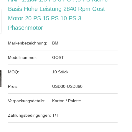
Basis Hohe Leistung 2840 Rpm Gost
Motor 20 PS 15 PS 10 PS 3
Phasenmotor
Markenbezeichnung:
BM
Modellnummer:
GOST
MOQ:
10 Stück
Preis:
USD30-USD860
Verpackungsdetails:
Karton / Palette
Zahlungsbedingungen:
T/T