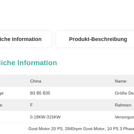
iche Information
Produkt-Beschreibung
iche Information
China
Name:
ge:
B3 B5 B35
Größe De
e:
F
Rahmen:
0.18KW-315KW
Versorgun
Gost-Motor 20 PS
, 
2840rpm Gost-Motor
, 
10 PS 3 Phas