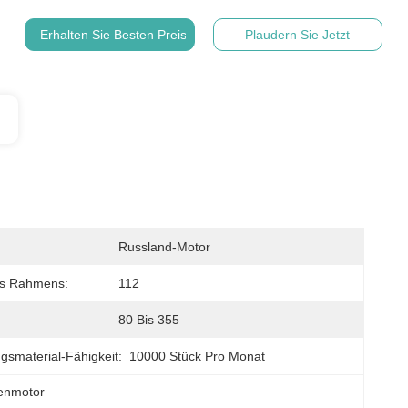
Erhalten Sie Besten Preis
Plaudern Sie Jetzt
Russland-Motor
s Rahmens:
112
80 Bis 355
gsmaterial-Fähigkeit:
10000 Stück Pro Monat
enmotor