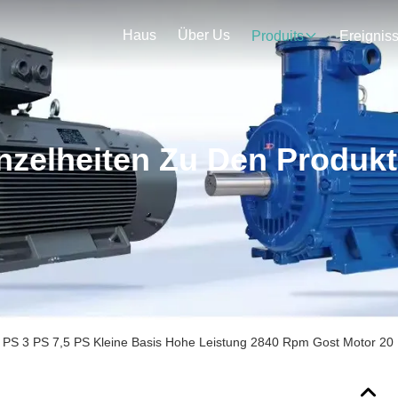
Haus
Über Us
Produits
Ereignis
nzelheiten Zu Den Produk
 PS 3 PS 7,5 PS Kleine Basis Hohe Leistung 2840 Rpm Gost Motor 2