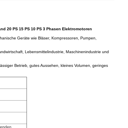
and 20 PS 15 PS 10 PS 3 Phasen Elektromotoren
hanische Geräte wie Bläser, Kompressoren, Pumpen,
andwirtschaft, Lebensmittelindustrie, Maschinenindustrie und
rlässiger Betrieb, gutes Aussehen, kleines Volumen, geringes
lgenden