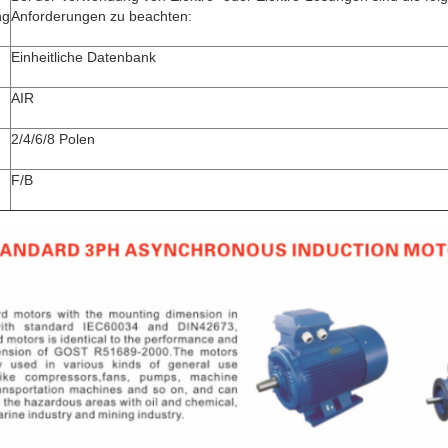
ng
Anforderungen zu beachten:
Einheitliche Datenbank
AIR
2/4/6/8 Polen
F/B