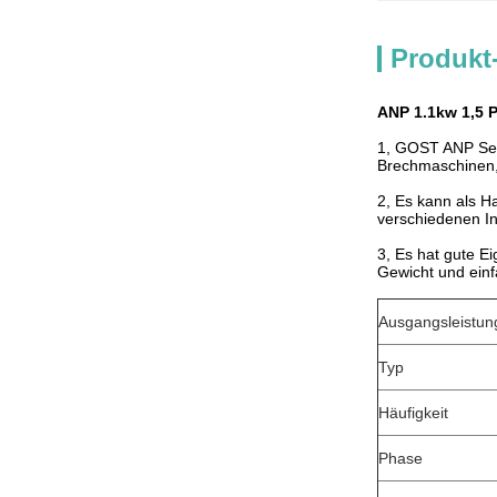
Produkt
ANP 1.1kw 1,5 
1, GOST ANP Ser
Brechmaschinen,
2, Es kann als H
verschiedenen I
3, Es hat gute E
Gewicht und ein
Ausgangsleistun
Typ
Häufigkeit
Phase