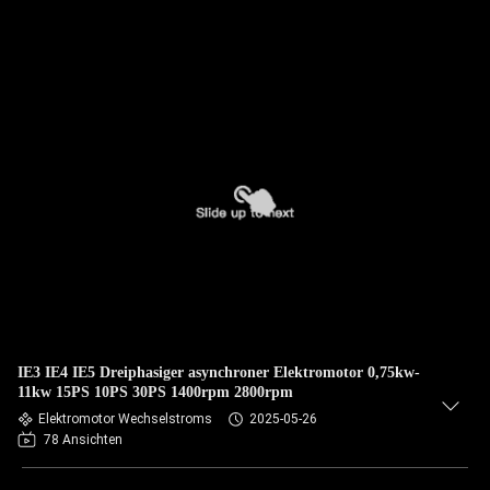
IE3 IE4 IE5 Dreiphasiger asynchroner Elektromotor 0,75kw-
11kw 15PS 10PS 30PS 1400rpm 2800rpm
Elektromotor Wechselstroms
2025-05-26
78 Ansichten