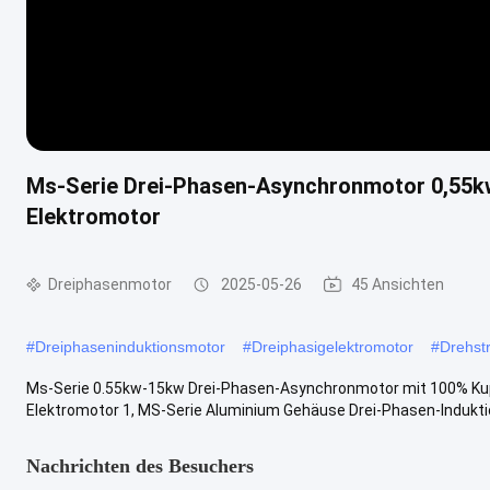
Ms-Serie Drei-Phasen-Asynchronmotor 0,55k
Elektromotor
Dreiphasenmotor
2025-05-26
45 Ansichten
#
Dreiphaseninduktionsmotor
#
Dreiphasigelektromotor
#
Drehst
Ms-Serie 0.55kw-15kw Drei-Phasen-Asynchronmotor mit 100% Ku
Elektromotor 1, MS-Serie Aluminium Gehäuse Drei-Phasen-Induktio
Nachrichten des Besuchers