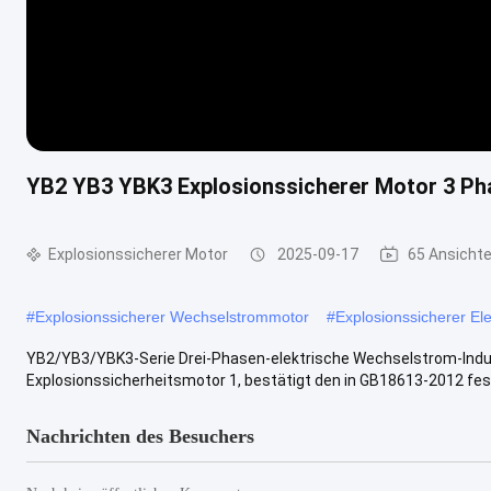
YB2 YB3 YBK3 Explosionssicherer Motor 3 Ph
Explosionssicherer Motor
2025-09-17
65 Ansicht
#
Explosionssicherer Wechselstrommotor
#
Explosionssicherer El
YB2/YB3/YBK3-Serie Drei-Phasen-elektrische Wechselstrom-Ind
Explosionssicherheitsmotor 1, bestätigt den in GB18613-2012 fes
Nachrichten des Besuchers