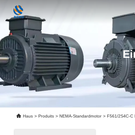
Ei
Haus
>
Produits
>
NEMA-Standardmotor
>
F561/2S4C-C 