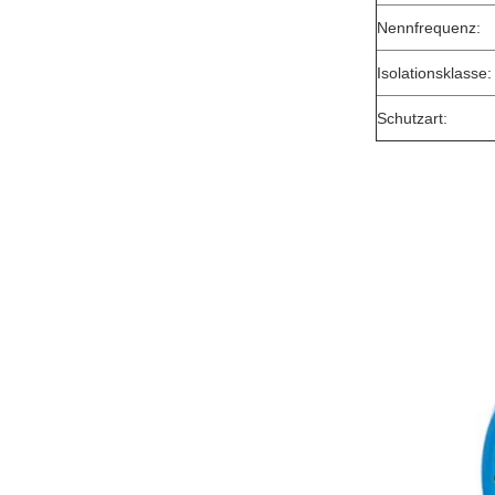
Nennfrequenz:
Isolationsklasse:
Schutzart: