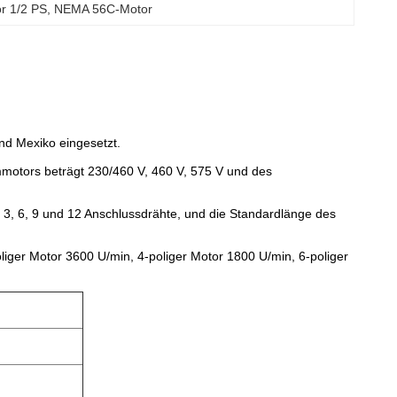
r 1/2 PS
, 
NEMA 56C-Motor
nd Mexiko eingesetzt.
mmotors beträgt 230/460 V, 460 V, 575 V und des
at 3, 6, 9 und 12 Anschlussdrähte, und die Standardlänge des
iger Motor 3600 U/min, 4-poliger Motor 1800 U/min, 6-poliger