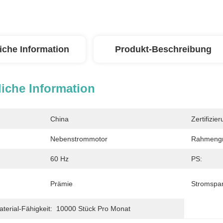
iche Information
Produkt-Beschreibung
iche Information
China
Zertifizier
Nebenstrommotor
Rahmengr
60 Hz
PS:
Prämie
Stromspa
erial-Fähigkeit:
10000 Stück Pro Monat