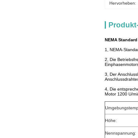
Hervorheben:
Produkt
NEMA Standard 
1, NEMA-Standar
2, Die Betriebsf
Einphasenmotors
3, Der Anschluss
Anschlussdrahtes
4, Die entsprech
Motor 1200 U/mi
Umgebungstempe
Höhe:
Nennspannung: