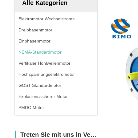
Alle Kategorien
Elektromotor Wechselstroms
Dreiphasenmotor
Einphasenmotor
NEMA-Standardmotor
Vertikaler Hohlwellenmotor
Hochspannungselektromotor
GOST-Standardmotor
Explosionssicherer Motor
PMDC-Motor
Treten Sie mit uns in Verbindung