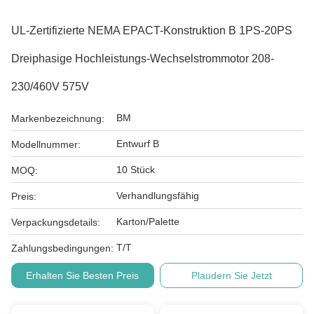
UL-Zertifizierte NEMA EPACT-Konstruktion B 1PS-20PS
Dreiphasige Hochleistungs-Wechselstrommotor 208-
230/460V 575V
BM
Markenbezeichnung:
Entwurf B
Modellnummer:
10 Stück
MOQ:
Verhandlungsfähig
Preis:
Karton/Palette
Verpackungsdetails:
T/T
Zahlungsbedingungen:
Erhalten Sie Besten Preis
Plaudern Sie Jetzt