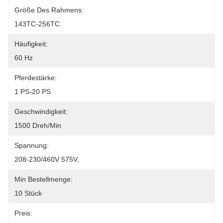
Größe Des Rahmens:
143TC-256TC
Häufigkeit:
60 Hz
Pferdestärke:
1 PS-20 PS
Geschwindigkeit:
1500 Dreh/min
Spannung:
208-230/460V 575V,
Min Bestellmenge:
10 Stück
Preis: