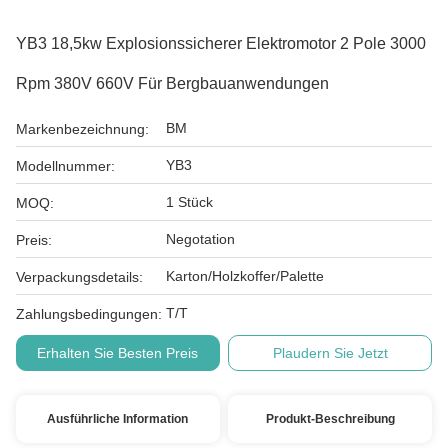
YB3 18,5kw Explosionssicherer Elektromotor 2 Pole 3000
Rpm 380V 660V Für Bergbauanwendungen
BM
Markenbezeichnung:
YB3
Modellnummer:
1 Stück
MOQ:
Negotation
Preis:
Karton/Holzkoffer/Palette
Verpackungsdetails:
T/T
Zahlungsbedingungen:
Erhalten Sie Besten Preis
Plaudern Sie Jetzt
Ausführliche Information
Produkt-Beschreibung