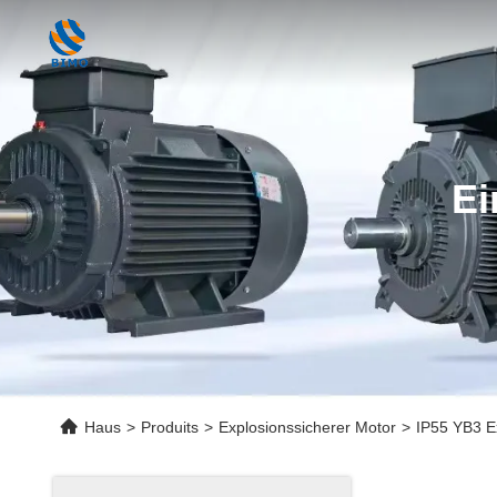
Ei
Haus
>
Produits
>
Explosionssicherer Motor
>
IP55 YB3 E