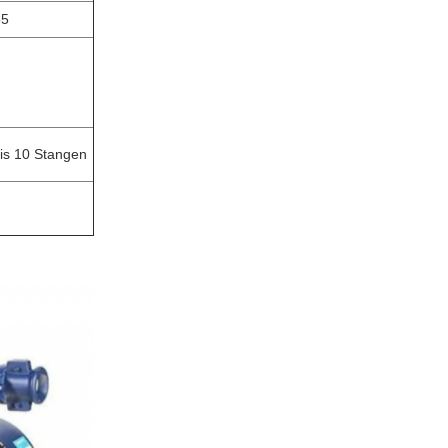
55
bis 10 Stangen