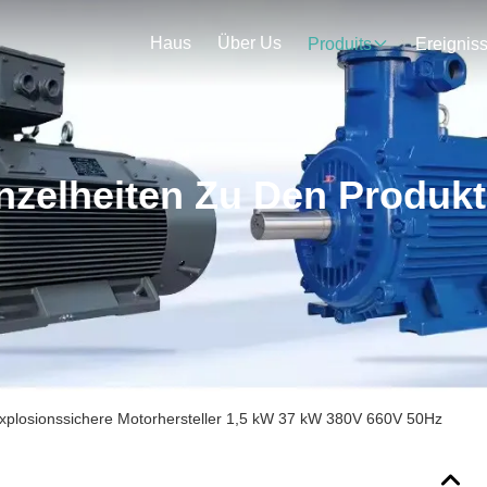
Haus
Über Us
Produits
Ereignis
nzelheiten Zu Den Produk
xplosionssichere Motorhersteller 1,5 kW 37 kW 380V 660V 50Hz