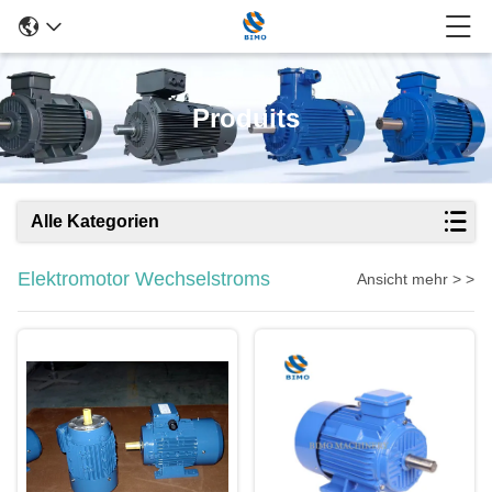
Produits
Alle Kategorien
Elektromotor Wechselstroms
Ansicht mehr > >