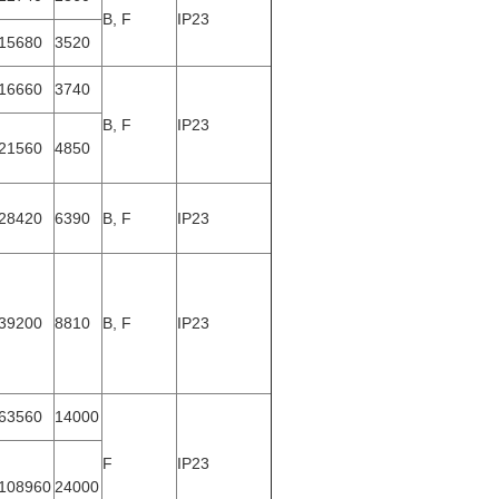
B, F
IP23
15680
3520
16660
3740
B, F
IP23
21560
4850
28420
6390
B, F
IP23
39200
8810
B, F
IP23
63560
14000
F
IP23
108960
24000