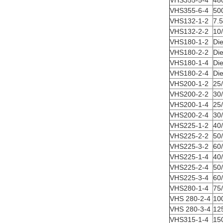
VHS355-5-4
48
VHS355-6-4
50
VHS132-1-2
7.5
VHS132-2-2
10/
VHS180-1-2
Die
VHS180-2-2
Die
VHS180-1-4
Die
VHS180-2-4
Die
VHS200-1-2
25
VHS200-2-2
30
VHS200-1-4
25
VHS200-2-4
30
VHS225-1-2
40
VHS225-2-2
50
VHS225-3-2
60
VHS225-1-4
40
VHS225-2-4
50
VHS225-3-4
60
VHS280-1-4
75
VHS 280-2-4
10
VHS 280-3-4
12
VHS315-1-4
15