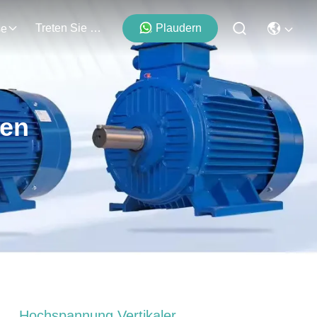
Treten Sie Mit Uns In Verbindung
Plaudern
se
ten
Hochspannung Vertikaler