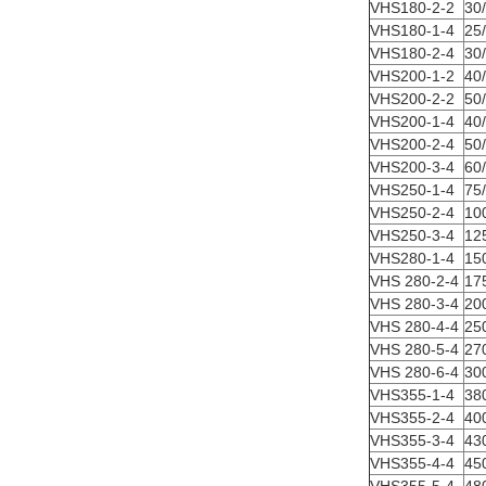
VHS180-2-2
30
VHS180-1-4
25
VHS180-2-4
30
VHS200-1-2
40
VHS200-2-2
50
VHS200-1-4
40
VHS200-2-4
50
VHS200-3-4
60
VHS250-1-4
75
VHS250-2-4
10
VHS250-3-4
12
VHS280-1-4
15
VHS 280-2-4
17
VHS 280-3-4
20
VHS 280-4-4
25
VHS 280-5-4
27
VHS 280-6-4
30
VHS355-1-4
38
VHS355-2-4
40
VHS355-3-4
43
VHS355-4-4
45