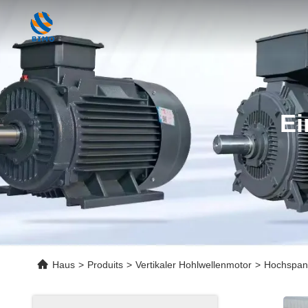
Ei
Haus
>
Produits
>
Vertikaler Hohlwellenmotor
>
Hochspann