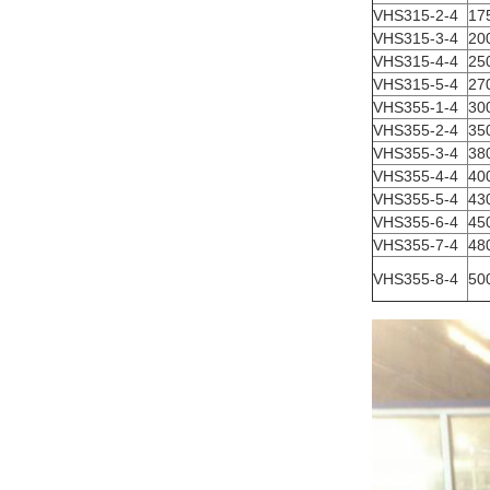
VHS315-2-4
17
VHS315-3-4
20
VHS315-4-4
25
VHS315-5-4
27
VHS355-1-4
30
VHS355-2-4
35
VHS355-3-4
38
VHS355-4-4
40
VHS355-5-4
43
VHS355-6-4
45
VHS355-7-4
48
VHS355-8-4
50