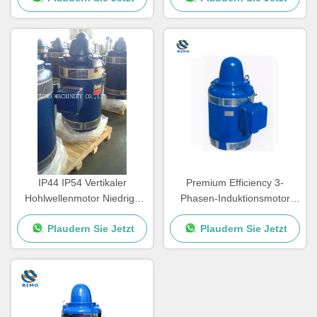
IP44 IP54 Vertikaler
Premium Efficiency 3-
Hohlwellenmotor Niedrige
Phasen-Induktionsmotor
Vibration 380V 660V
30kw 380V 660V VHS-Motor
Plaudern Sie Jetzt
Plaudern Sie Jetzt