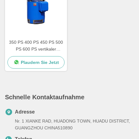
350 PS 400 PS 450 PS 500
PS 600 PS vertikaler
Hohlwellenmotor nach
Plaudern Sie Jetzt
IEC/NEMA-Standard
Schnelle Kontaktaufnahme
Adresse
Nr. 1 XIANKE RAD, HUADONG TOWN, HUADU DISTRICT,
GUANGZHOU CHINA510890