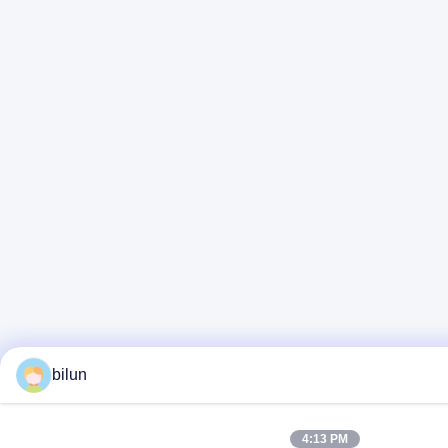
bilun
4:13 PM