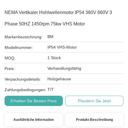
NEMA Vertikaler Hohlwellenmotor IP54 380V 660V 3
Phase 50HZ 1450rpm 75kw VHS Motor
BM
Markenbezeichnung:
IP54 VHS-Motor
Modellnummer:
1 Stück
MOQ:
Verhandlungsfähig
Preis:
Holzgehäuse
Verpackungsdetails:
T/T
Zahlungsbedingungen:
Erhalten Sie Besten Preis
Plaudern Sie Jetzt
Ausführliche Information
Produkt-Beschreibung