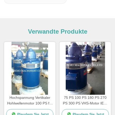
Verwandte Produkte
Hochspannung Vertikaler
75 PS 100 PS 180 PS 270
Hohlwellenmotor 100 PS für
PS 300 PS VHS-Motor IEC-
Tiefwasserpumpen
Standard NEMA-Standard
Plaudern Sie Jetzt
Plaudern Sie Jetzt