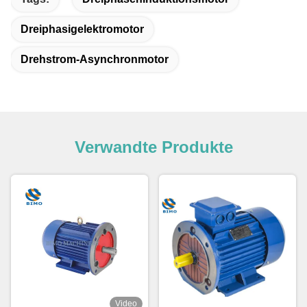
Dreiphasigelektromotor
Drehstrom-Asynchronmotor
Verwandte Produkte
Video