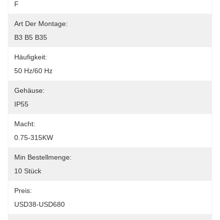
F
Art Der Montage:
B3 B5 B35
Häufigkeit:
50 Hz/60 Hz
Gehäuse:
IP55
Macht:
0.75-315KW
Min Bestellmenge:
10 Stück
Preis:
USD38-USD680