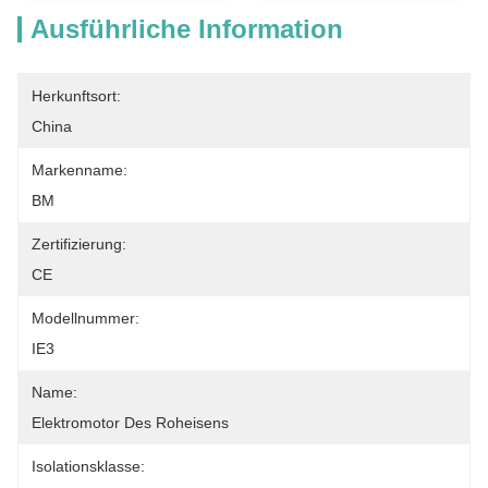
Ausführliche Information
Herkunftsort:
China
Markenname:
BM
Zertifizierung:
CE
Modellnummer:
IE3
Name:
Elektromotor Des Roheisens
Isolationsklasse: