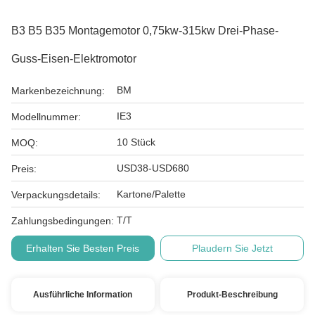
B3 B5 B35 Montagemotor 0,75kw-315kw Drei-Phase-
Guss-Eisen-Elektromotor
BM
Markenbezeichnung:
IE3
Modellnummer:
10 Stück
MOQ:
USD38-USD680
Preis:
Kartone/Palette
Verpackungsdetails:
T/T
Zahlungsbedingungen:
Erhalten Sie Besten Preis
Plaudern Sie Jetzt
Ausführliche Information
Produkt-Beschreibung