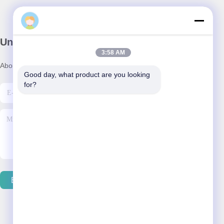
Unser Newsletter
3:58 AM
Abonnieren Sie unseren Newsletter für Rabatte und mehr.
Good day, what product are you looking 
for?
E-Mail Senden