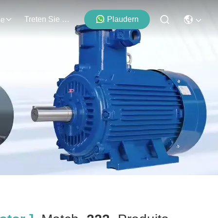
Treten Sie Mit Uns In Verbindung
Plaudern
se