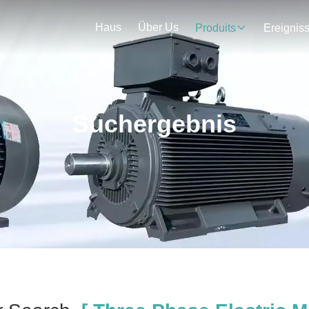
Haus
Über Us
Produits
Ereignis
Suchergebnis