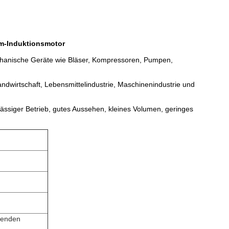
om-Induktionsmotor
hanische Geräte wie Bläser, Kompressoren, Pumpen,
andwirtschaft, Lebensmittelindustrie, Maschinenindustrie und
rlässiger Betrieb, gutes Aussehen, kleines Volumen, geringes
lgenden