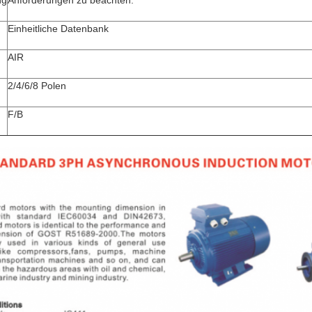
ng
Anforderungen zu beachten:
Einheitliche Datenbank
AIR
2/4/6/8 Polen
F/B