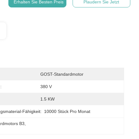
Erhalten Sie Besten Preis
Plaudern Sie Jetzt
GOST-Standardmotor
:
380 V
1.5 KW
gsmaterial-Fähigkeit:
10000 Stück Pro Monat
ardmotors B3
, 