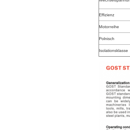
Wechselspannu
Effizienz
Motorreihe
Polnisch
Isolationsklasse