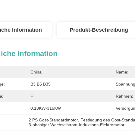
iche Information
Produkt-Beschreibung
iche Information
China
Name:
ge:
B3 B5 B35
Spannung
e:
F
Rahmen:
0.18KW-315KW
Versorgun
2 PS Gost-Standardmotor
, 
Festlegung des Gost-Stand
3-phasiger Wechselstrom-Induktions-Elektromotor