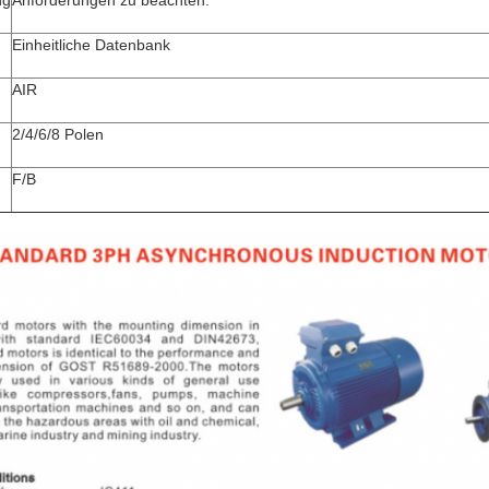
ng
Anforderungen zu beachten:
Einheitliche Datenbank
AIR
2/4/6/8 Polen
F/B