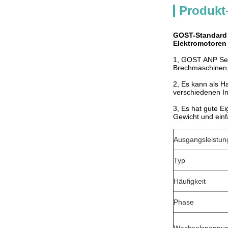
Produkt
GOST-Standard 
Elektromotoren
1, GOST ANP Ser
Brechmaschinen,
2, Es kann als H
verschiedenen I
3, Es hat gute E
Gewicht und ein
Ausgangsleistun
Typ
Häufigkeit
Phase