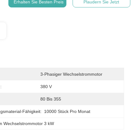
Erhalten Sie Besten Preis
Plaudern Sie Jetzt
3-Phasiger Wechselstrommotor
:
380 V
80 Bis 355
gsmaterial-Fähigkeit:
10000 Stück Pro Monat
n Wechselstrommotor 3 kW