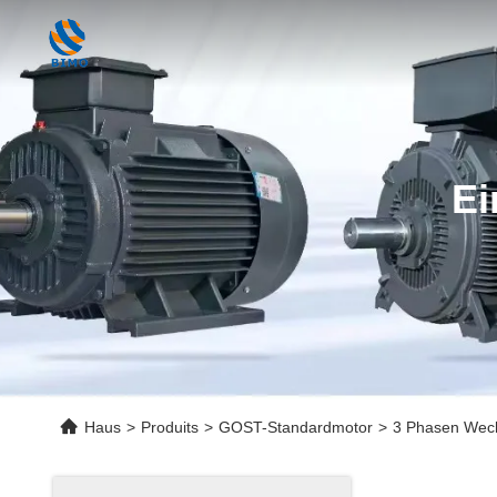
Ei
Haus
>
Produits
>
GOST-Standardmotor
>
3 Phasen Wech