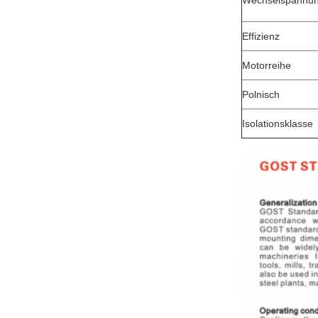
Wechselspannu
Effizienz
Motorreihe
Polnisch
Isolationsklasse