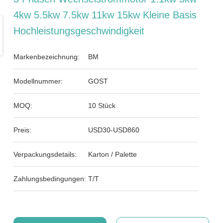
4kw 5.5kw 7.5kw 11kw 15kw Kleine Basis
Hochleistungsgeschwindigkeit
Markenbezeichnung:
BM
Modellnummer:
GOST
MOQ:
10 Stück
Preis:
USD30-USD860
Verpackungsdetails:
Karton / Palette
Zahlungsbedingungen:
T/T