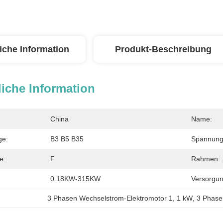
iche Information
Produkt-Beschreibung
iche Information
China
Name:
ge:
B3 B5 B35
Spannung
e:
F
Rahmen:
0.18KW-315KW
Versorgun
3 Phasen Wechselstrom-Elektromotor 1
, 
1 kW
, 
3 Phase