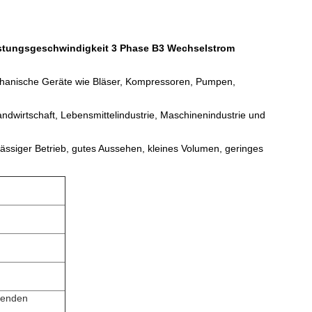
stungsgeschwindigkeit 3 Phase B3 Wechselstrom
hanische Geräte wie Bläser, Kompressoren, Pumpen,
andwirtschaft, Lebensmittelindustrie, Maschinenindustrie und
rlässiger Betrieb, gutes Aussehen, kleines Volumen, geringes
lgenden