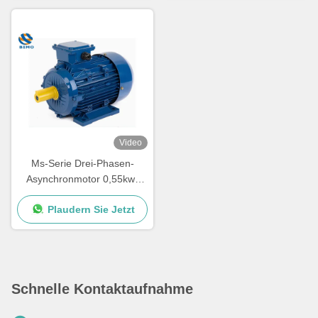
Video
Ms-Serie Drei-Phasen-
Asynchronmotor 0,55kw-
15kw Wechselstrom-
Plaudern Sie Jetzt
Induktions-Elektromotor
Schnelle Kontaktaufnahme