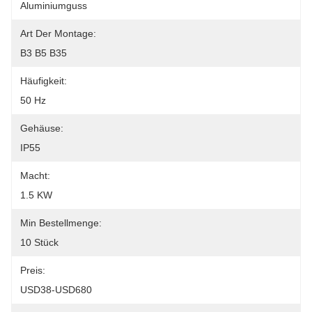
Aluminiumguss
Art Der Montage:
B3 B5 B35
Häufigkeit:
50 Hz
Gehäuse:
IP55
Macht:
1.5 KW
Min Bestellmenge:
10 Stück
Preis:
USD38-USD680