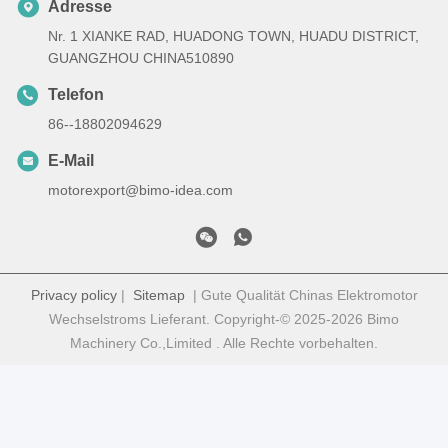
Adresse
Nr. 1 XIANKE RAD, HUADONG TOWN, HUADU DISTRICT,
GUANGZHOU CHINA510890
Telefon
86--18802094629
E-Mail
motorexport@bimo-idea.com
Privacy policy
|
Sitemap
| Gute Qualität Chinas Elektromotor
Wechselstroms Lieferant. Copyright-© 2025-2026 Bimo
Machinery Co.,Limited . Alle Rechte vorbehalten.