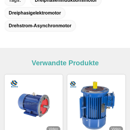
Tags:
Dreiphaseninduktionsmotor
Dreiphasigelektromotor
Drehstrom-Asynchronmotor
Verwandte Produkte
Video
Video