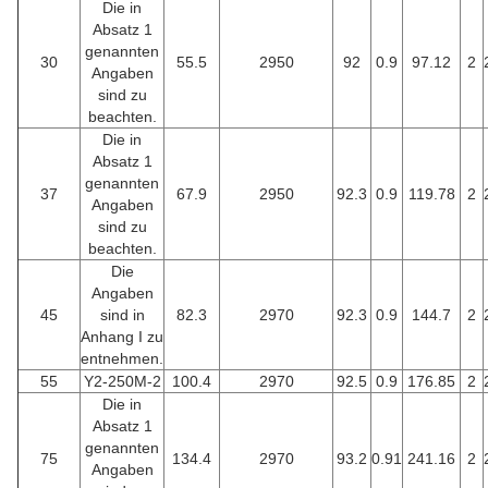
Die in
Absatz 1
genannten
30
55.5
2950
92
0.9
97.12
2
Angaben
sind zu
beachten.
Die in
Absatz 1
genannten
37
67.9
2950
92.3
0.9
119.78
2
Angaben
sind zu
beachten.
Die
Angaben
45
sind in
82.3
2970
92.3
0.9
144.7
2
Anhang I zu
entnehmen.
55
Y2-250M-2
100.4
2970
92.5
0.9
176.85
2
Die in
Absatz 1
genannten
75
134.4
2970
93.2
0.91
241.16
2
Angaben