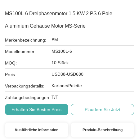
MS100L-6 Dreiphasenmotor 1,5 KW 2 PS 6 Pole
Aluminium Gehäuse Motor MS-Serie
BM
Markenbezeichnung:
MS100L-6
Modellnummer:
10 Stück
MOQ:
USD38-USD680
Preis:
Kartone/Palette
Verpackungsdetails:
T/T
Zahlungsbedingungen:
Erhalten Sie Besten Preis
Plaudern Sie Jetzt
Ausführliche Information
Produkt-Beschreibung