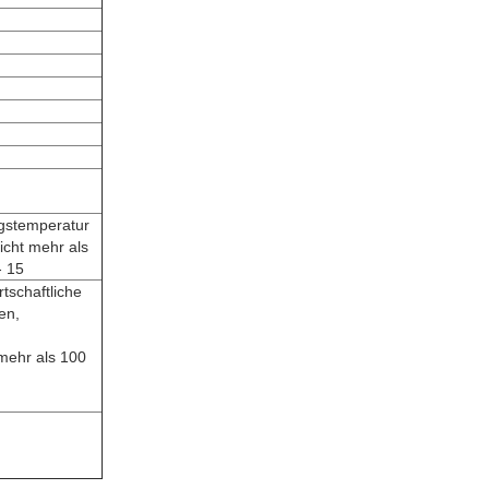
ngstemperatur
icht mehr als
- 15
tschaftliche
en,
 mehr als 100