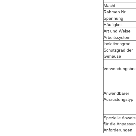
Macht
Rahmen Nr.
Spannung
Häufigkeit
Art und Weise
Arbeitssystem
Isolationsgrad
Schutzgrad der
Gehäuse
Verwendungsbe
Anwendbarer
Ausrüstungstyp
Spezielle Anwei
für die Anpassu
Anforderungen