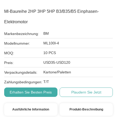
Ml-Baureihe 2HP 3HP 5HP B3/B35/B5 Einphasen-
Elektromotor
BM
Markenbezeichnung:
ML100l-4
Modellnummer:
10 PCS
MOQ:
USD35-USD120
Preis:
Kartone/Paletten
Verpackungsdetails:
T/T
Zahlungsbedingungen:
Erhalten Sie Besten Preis
Plaudern Sie Jetzt
Ausführliche Information
Produkt-Beschreibung