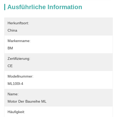
Ausführliche Information
Herkunftsort:
China
Markenname:
BM
Zertifizierung:
CE
Modellnummer:
ML100l-4
Name:
Motor Der Baureihe ML
Häufigkeit: