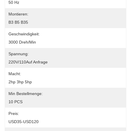
50 Hz
Montieren:
B3 B5 B35
Geschwindigkeit:
3000 Dreh/min
Spannung:
220V/110Auf Anfrage
Macht:
2hp 3hp 5hp
Min Bestellmenge:
10 PCS
Preis:
USD35-USD120