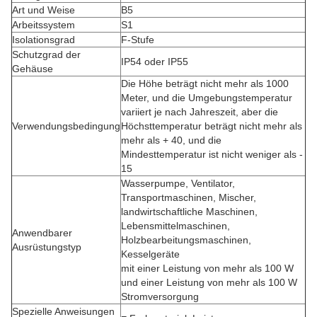
Art und Weise
B5
Arbeitssystem
S1
Isolationsgrad
F-Stufe
Schutzgrad der
IP54 oder IP55
Gehäuse
Die Höhe beträgt nicht mehr als 1000
Meter, und die Umgebungstemperatur
variiert je nach Jahreszeit, aber die
Verwendungsbedingung
Höchsttemperatur beträgt nicht mehr als
mehr als + 40, und die
Mindesttemperatur ist nicht weniger als -
15
Wasserpumpe, Ventilator,
Transportmaschinen, Mischer,
landwirtschaftliche Maschinen,
Lebensmittelmaschinen,
Anwendbarer
Holzbearbeitungsmaschinen,
Ausrüstungstyp
Kesselgeräte
mit einer Leistung von mehr als 100 W
und einer Leistung von mehr als 100 W
Stromversorgung
Spezielle Anweisungen