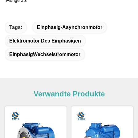
Menge ab.
Tags:
Einphasig-Asynchronmotor
Elektromotor Des Einphasigen
EinphasigWechselstrommotor
Verwandte Produkte