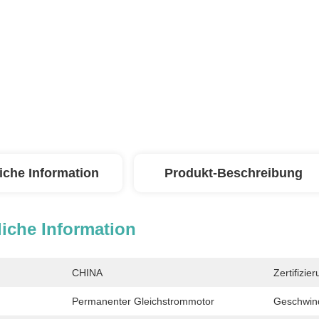
iche Information
Produkt-Beschreibung
iche Information
CHINA
Zertifizier
Permanenter Gleichstrommotor
Geschwind