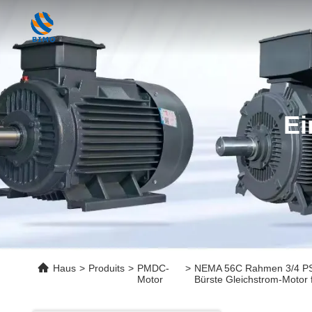
Ei
Haus
>
Produits
>
PMDC-
>
NEMA 56C Rahmen 3/4 PS 
Motor
Bürste Gleichstrom-Motor 