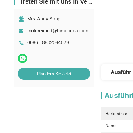
Treten Sie mit uns in Verbindung
Mrs. Anny Song
motorexport@bimo-idea.com
0086-18802094629
Ausführl
Plaudern Sie Jetzt
Ausführl
Herkunftsort:
Name: