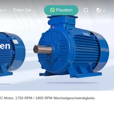
Treten Sie Mit Uns In Verbindung
Plaudern
se
ten
C-Motor, 1750 RPM / 1800 RPM Wechselgeschwindigkeits-