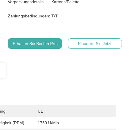
Verpackungsdetails:
Kartons/Palette
Zahlungsbedingungen:
T/T
Erhalten Sie Besten Preis
Plaudern Sie Jetzt
ung:
UL
igkeit (RPM):
1750 U/min