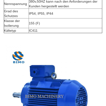
380v,50HZ kann nach den Anforderungen der
Nennspannung
Kunden hergestellt werden
Grad des
IP54, IP55, IP44
Schutzes
Klasse der
155 (F)
Isolierung
Kältetyp
IC411