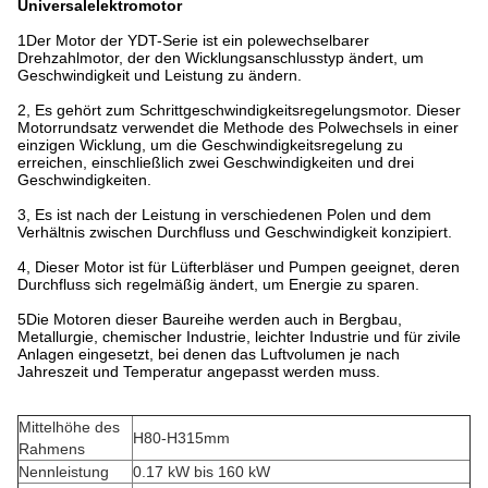
Universalelektromotor
1Der Motor der YDT-Serie ist ein polewechselbarer
Drehzahlmotor, der den Wicklungsanschlusstyp ändert, um
Geschwindigkeit und Leistung zu ändern.
2, Es gehört zum Schrittgeschwindigkeitsregelungsmotor. Dieser
Motorrundsatz verwendet die Methode des Polwechsels in einer
einzigen Wicklung, um die Geschwindigkeitsregelung zu
erreichen, einschließlich zwei Geschwindigkeiten und drei
Geschwindigkeiten.
3, Es ist nach der Leistung in verschiedenen Polen und dem
Verhältnis zwischen Durchfluss und Geschwindigkeit konzipiert.
4, Dieser Motor ist für Lüfterbläser und Pumpen geeignet, deren
Durchfluss sich regelmäßig ändert, um Energie zu sparen.
5Die Motoren dieser Baureihe werden auch in Bergbau,
Metallurgie, chemischer Industrie, leichter Industrie und für zivile
Anlagen eingesetzt, bei denen das Luftvolumen je nach
Jahreszeit und Temperatur angepasst werden muss.
Mittelhöhe des
H80-H315mm
Rahmens
Nennleistung
0.17 kW bis 160 kW