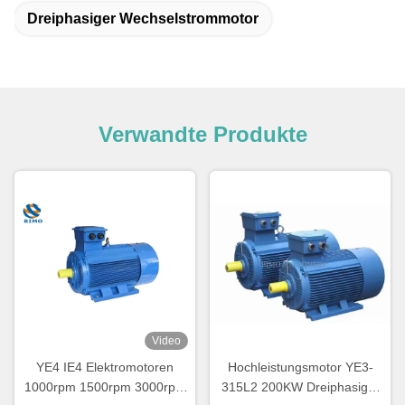
Dreiphasiger Wechselstrommotor
Verwandte Produkte
Video
YE4 IE4 Elektromotoren
Hochleistungsmotor YE3-
1000rpm 1500rpm 3000rpm
315L2 200KW Dreiphasiger