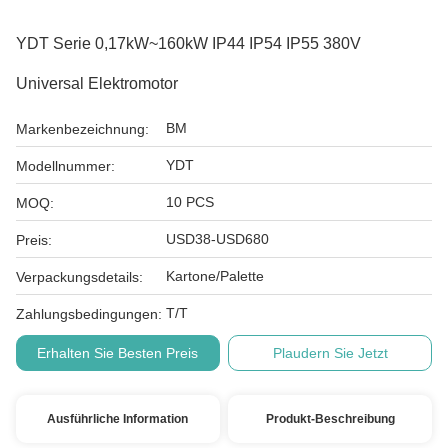
YDT Serie 0,17kW~160kW IP44 IP54 IP55 380V
Universal Elektromotor
BM
Markenbezeichnung:
YDT
Modellnummer:
10 PCS
MOQ:
USD38-USD680
Preis:
Kartone/Palette
Verpackungsdetails:
T/T
Zahlungsbedingungen:
Erhalten Sie Besten Preis
Plaudern Sie Jetzt
Ausführliche Information
Produkt-Beschreibung