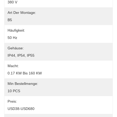
380 V
Art Der Montage:
B5
Häufigkeit:
50 Hz
Gehäuse:
IP44, IP54, IP55
Macht:
0.17 KW Bis 160 KW
Min Bestellmenge:
10 PCS
Preis:
USD38-USD680