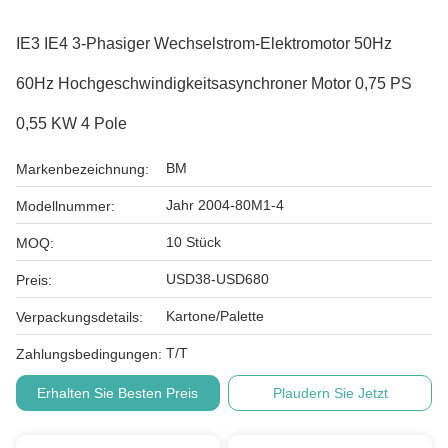
IE3 IE4 3-Phasiger Wechselstrom-Elektromotor 50Hz
60Hz Hochgeschwindigkeitsasynchroner Motor 0,75 PS
0,55 KW 4 Pole
BM
Markenbezeichnung:
Jahr 2004-80M1-4
Modellnummer:
10 Stück
MOQ:
USD38-USD680
Preis:
Kartone/Palette
Verpackungsdetails:
T/T
Zahlungsbedingungen:
Erhalten Sie Besten Preis
Plaudern Sie Jetzt