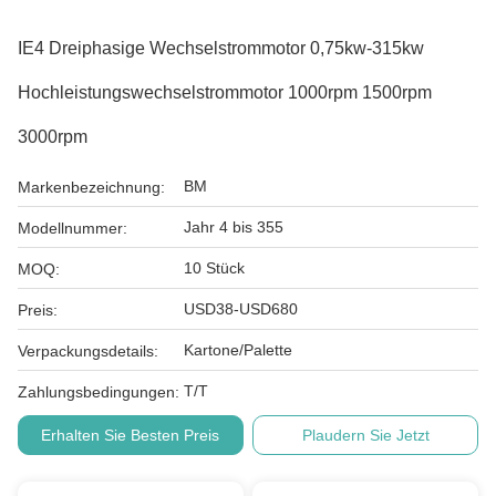
IE4 Dreiphasige Wechselstrommotor 0,75kw-315kw
Hochleistungswechselstrommotor 1000rpm 1500rpm
3000rpm
BM
Markenbezeichnung:
Jahr 4 bis 355
Modellnummer:
10 Stück
MOQ:
USD38-USD680
Preis:
Kartone/Palette
Verpackungsdetails:
T/T
Zahlungsbedingungen:
Erhalten Sie Besten Preis
Plaudern Sie Jetzt