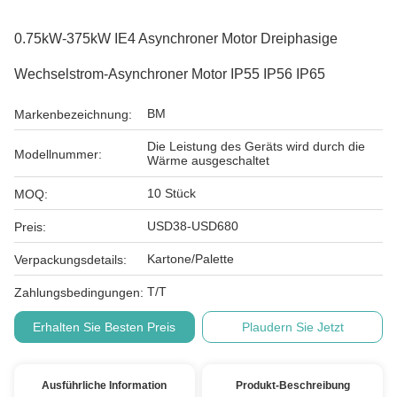
0.75kW-375kW IE4 Asynchroner Motor Dreiphasige
Wechselstrom-Asynchroner Motor IP55 IP56 IP65
BM
Markenbezeichnung:
Die Leistung des Geräts wird durch die
Modellnummer:
Wärme ausgeschaltet
10 Stück
MOQ:
USD38-USD680
Preis:
Kartone/Palette
Verpackungsdetails:
T/T
Zahlungsbedingungen:
Erhalten Sie Besten Preis
Plaudern Sie Jetzt
Ausführliche Information
Produkt-Beschreibung