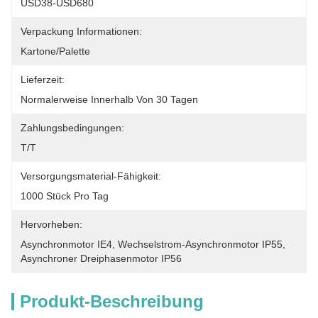
USD38-USD680
Verpackung Informationen:
Kartone/Palette
Lieferzeit:
Normalerweise Innerhalb Von 30 Tagen
Zahlungsbedingungen:
T/T
Versorgungsmaterial-Fähigkeit:
1000 Stück Pro Tag
Hervorheben:
Asynchronmotor IE4
, 
Wechselstrom-Asynchronmotor IP55
, 
Asynchroner Dreiphasenmotor IP56
Produkt-Beschreibung