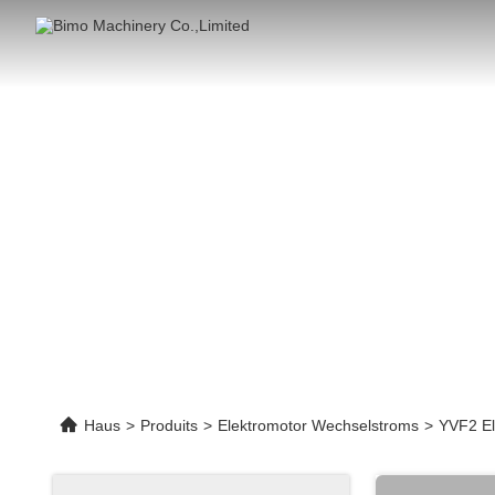
Ei
Haus
>
Produits
>
Elektromotor Wechselstroms
>
YVF2 El