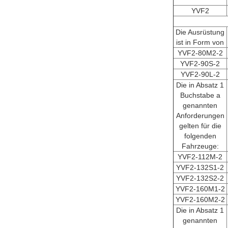
YVF2
Die Ausrüstung
ist in Form von
YVF2-80M2-2
YVF2-90S-2
YVF2-90L-2
Die in Absatz 1
Buchstabe a
genannten
Anforderungen
gelten für die
folgenden
Fahrzeuge:
YVF2-112M-2
YVF2-132S1-2
YVF2-132S2-2
YVF2-160M1-2
YVF2-160M2-2
Die in Absatz 1
genannten