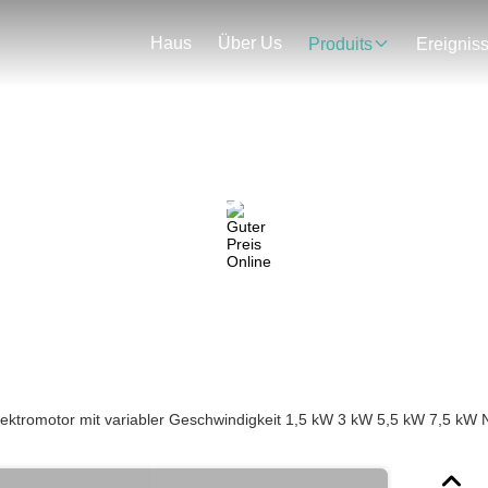
Haus
Über Us
Produits
Ereignis
nzelheiten Zu Den Produk
ektromotor mit variabler Geschwindigkeit 1,5 kW 3 kW 5,5 kW 7,5 k