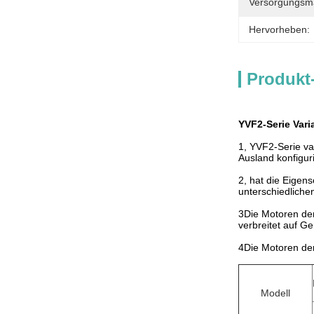
Versorgungsmat
Hervorheben:
Produkt
YVF2-Serie Var
1, YVF2-Serie va
Ausland konfigur
2, hat die Eigens
unterschiedliche
3Die Motoren der
verbreitet auf G
4Die Motoren der
Modell