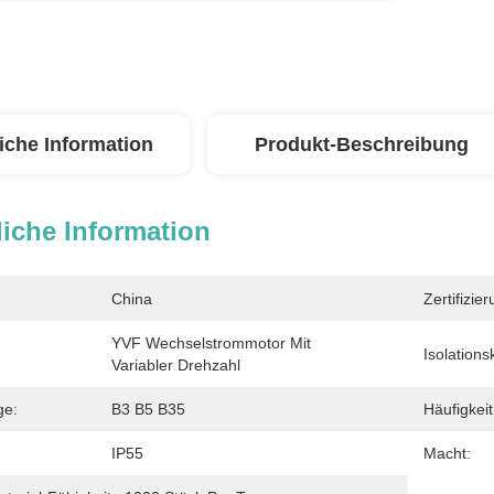
iche Information
Produkt-Beschreibung
iche Information
China
Zertifizier
YVF Wechselstrommotor Mit 
Isolations
Variabler Drehzahl
ge:
B3 B5 B35
Häufigkeit
IP55
Macht: