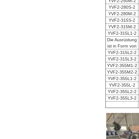
YVF2-250M-2
YVF2-280S-2
YVF2-280M-2
YVF2-315S-2
YVF2-315M-2
YVF2-315L1-2
Die Ausrüstung
ist in Form von
YVF2-315L2-2
YVF2-315L3-2
YVF2-355M1-2
YVF2-355M2-2
YVF2-355L1-2
YVF2-355L-2
YVF2-355L2-2
YVF2-355L3-2