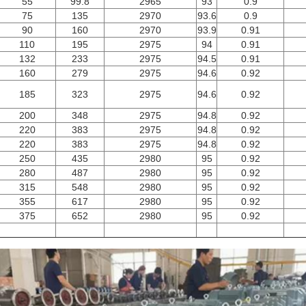
55
99.8
2965
93
0.9
75
135
2970
93.6
0.9
90
160
2970
93.9
0.91
110
195
2975
94
0.91
132
233
2975
94.5
0.91
160
279
2975
94.6
0.92
185
323
2975
94.6
0.92
200
348
2975
94.8
0.92
220
383
2975
94.8
0.92
220
383
2975
94.8
0.92
250
435
2980
95
0.92
280
487
2980
95
0.92
315
548
2980
95
0.92
355
617
2980
95
0.92
375
652
2980
95
0.92