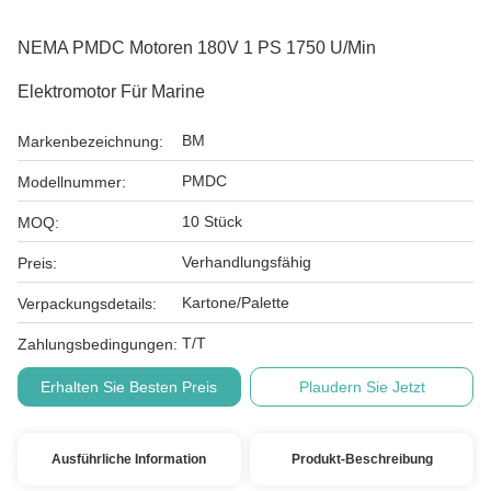
NEMA PMDC Motoren 180V 1 PS 1750 U/min
Elektromotor Für Marine
BM
Markenbezeichnung:
PMDC
Modellnummer:
10 Stück
MOQ:
Verhandlungsfähig
Preis:
Kartone/Palette
Verpackungsdetails:
T/T
Zahlungsbedingungen:
Erhalten Sie Besten Preis
Plaudern Sie Jetzt
Ausführliche Information
Produkt-Beschreibung