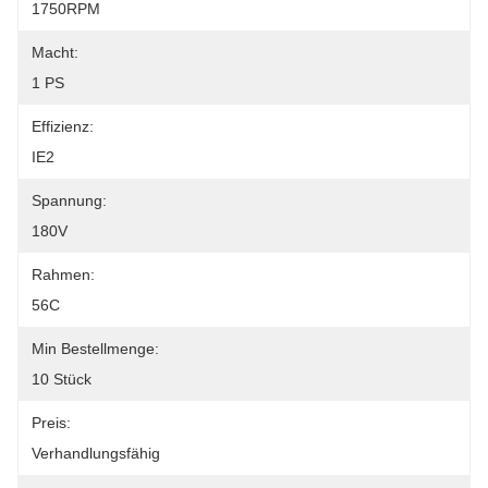
1750RPM
Macht:
1 PS
Effizienz:
IE2
Spannung:
180V
Rahmen:
56C
Min Bestellmenge:
10 Stück
Preis:
Verhandlungsfähig