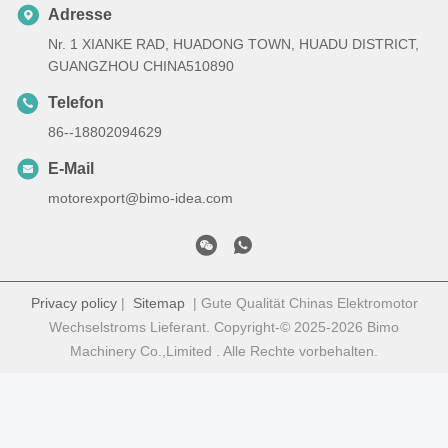
Adresse
Nr. 1 XIANKE RAD, HUADONG TOWN, HUADU DISTRICT,
GUANGZHOU CHINA510890
Telefon
86--18802094629
E-Mail
motorexport@bimo-idea.com
Privacy policy
|
Sitemap
| Gute Qualität Chinas Elektromotor
Wechselstroms Lieferant. Copyright-© 2025-2026 Bimo
Machinery Co.,Limited . Alle Rechte vorbehalten.