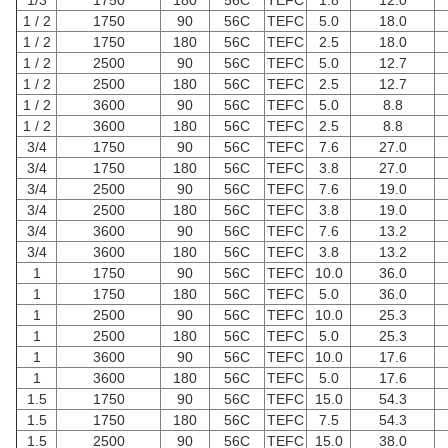
1/3
1750
180
56C
TEFC
1.8
12.0
1 / 2
1750
90
56C
TEFC
5.0
18.0
1 / 2
1750
180
56C
TEFC
2.5
18.0
1 / 2
2500
90
56C
TEFC
5.0
12.7
1 / 2
2500
180
56C
TEFC
2.5
12.7
1 / 2
3600
90
56C
TEFC
5.0
8.8
1 / 2
3600
180
56C
TEFC
2.5
8.8
3/4
1750
90
56C
TEFC
7.6
27.0
3/4
1750
180
56C
TEFC
3.8
27.0
3/4
2500
90
56C
TEFC
7.6
19.0
3/4
2500
180
56C
TEFC
3.8
19.0
3/4
3600
90
56C
TEFC
7.6
13.2
3/4
3600
180
56C
TEFC
3.8
13.2
1
1750
90
56C
TEFC
10.0
36.0
1
1750
180
56C
TEFC
5.0
36.0
1
2500
90
56C
TEFC
10.0
25.3
1
2500
180
56C
TEFC
5.0
25.3
1
3600
90
56C
TEFC
10.0
17.6
1
3600
180
56C
TEFC
5.0
17.6
1.5
1750
90
56C
TEFC
15.0
54.3
1.5
1750
180
56C
TEFC
7.5
54.3
1.5
2500
90
56C
TEFC
15.0
38.0