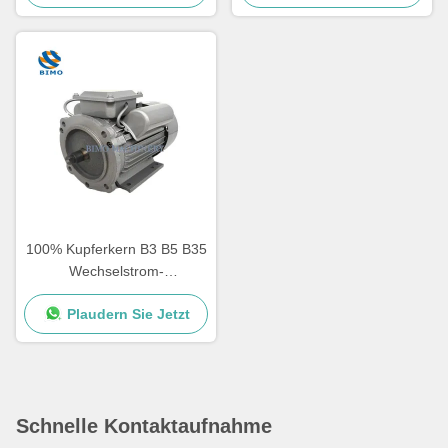
100% Kupferkern B3 B5 B35
Wechselstrom-
Einphasenmotor Eisen-
Plaudern Sie Jetzt
Schal-Motor Induktionsmotor
Schnelle Kontaktaufnahme