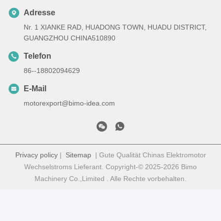
Adresse
Nr. 1 XIANKE RAD, HUADONG TOWN, HUADU DISTRICT,
GUANGZHOU CHINA510890
Telefon
86--18802094629
E-Mail
motorexport@bimo-idea.com
Privacy policy
|
Sitemap
| Gute Qualität Chinas Elektromotor
Wechselstroms Lieferant. Copyright-© 2025-2026 Bimo
Machinery Co.,Limited . Alle Rechte vorbehalten.