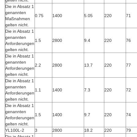
gelten nicht.
Die in Absatz 1
genannten
0.75
1400
5.05
220
71
Maßnahmen
gelten nicht.
Die in Absatz 1
genannten
1.5
2800
9.4
220
76
Anforderungen
gelten nicht.
Die in Absatz 1
genannten
2.2
2800
13.7
220
77
Anforderungen
gelten nicht.
Die in Absatz 1
genannten
1.1
1400
7.3
220
72
Anforderungen
gelten nicht.
Die in Absatz 1
genannten
1.5
1400
9.7
220
74
Anforderungen
gelten nicht.
YL100L-2
3
2800
18.2
220
79
Die in Absatz 1