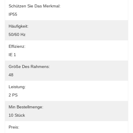
Schützen Sie Das Merkmal:
IP55
Häufigkeit:
50/60 Hz
Effizienz:
IE 1
Größe Des Rahmens:
48
Leistung:
2 PS
Min Bestellmenge:
10 Stück
Preis: