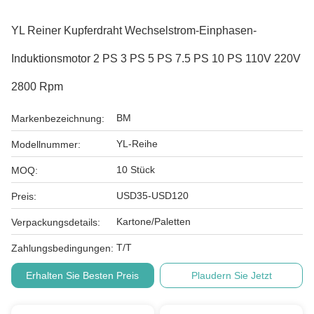
YL Reiner Kupferdraht Wechselstrom-Einphasen-
Induktionsmotor 2 PS 3 PS 5 PS 7.5 PS 10 PS 110V 220V
2800 Rpm
BM
Markenbezeichnung:
YL-Reihe
Modellnummer:
10 Stück
MOQ:
USD35-USD120
Preis:
Kartone/Paletten
Verpackungsdetails:
T/T
Zahlungsbedingungen:
Erhalten Sie Besten Preis
Plaudern Sie Jetzt