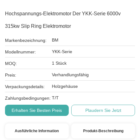
Hochspannungs-Elektromotor Der YKK-Serie 6000v
315kw Slip Ring Elektromotor
BM
Markenbezeichnung:
YKK-Serie
Modellnummer:
1 Stück
MOQ:
Verhandlungsfähig
Preis:
Holzgehäuse
Verpackungsdetails:
T/T
Zahlungsbedingungen:
Erhalten Sie Besten Preis
Plaudern Sie Jetzt
Ausführliche Information
Produkt-Beschreibung