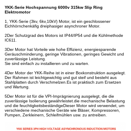
YKK-Serie Hochspannung 6000v 315kw Slip Ring
Elektromotor
1, YKK-Serie (3kv, 6kv,10kV) Motor, ist ein geschlossener
Eichhörnchenkäfig dreiphasiger asynchroner Motor.
2Der Schutzgrad des Motors ist IP44/IP54 und die Kühlmethode
IC611.
3Der Motor hat Vorteile wie hohe Effizienz, energiesparende
Geräuschminderung, geringe Vibrationen, geringes Gewicht und
zuverlässige Leistung.
Sie sind einfach zu installieren und zu warten.
4Der Motor der YKK-Reihe ist in einer Boxkonstruktion ausgelegt.
Der Rahmen ist leichtgewichtig und gut steif und besteht aus
Stahlplatten durch Verschmelzen.Es ist praktisch zum Ersetzen
und Wartung.
5Der Motor ist für die VPI-Imprägnierung ausgelegt, die die
zuverlässige Isolierung gewährleistet.die mechanische Belastung
und die feuchtigkeitsbeständigeDieser Motor wird verwendet, um
verschiedene mechanische Geräte wie Bläser, Kompressoren,
Pumpen, Zerkleinern, Schleifmühlen usw. zu antreiben.