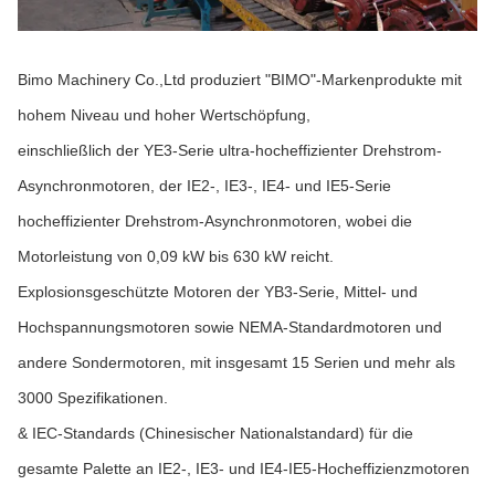
Bimo Machinery Co.,Ltd produziert "BIMO"-Markenprodukte mit
hohem Niveau und hoher Wertschöpfung,
einschließlich der YE3-Serie ultra-hocheffizienter Drehstrom-
Asynchronmotoren, der IE2-, IE3-, IE4- und IE5-Serie
hocheffizienter Drehstrom-Asynchronmotoren, wobei die
Motorleistung von 0,09 kW bis 630 kW reicht.
Explosionsgeschützte Motoren der YB3-Serie, Mittel- und
Hochspannungsmotoren sowie NEMA-Standardmotoren und
andere Sondermotoren, mit insgesamt 15 Serien und mehr als
3000 Spezifikationen.
& IEC-Standards (Chinesischer Nationalstandard) für die
gesamte Palette an IE2-, IE3- und IE4-IE5-Hocheffizienzmotoren