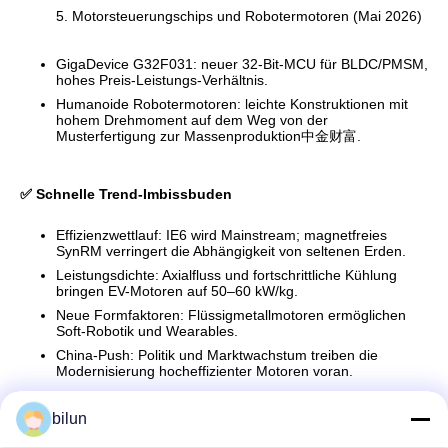
5. Motorsteuerungschips und Robotermotoren (Mai 2026)
GigaDevice G32F031: neuer 32-Bit-MCU für BLDC/PMSM,
hohes Preis-Leistungs-Verhältnis.
Humanoide Robotermotoren: leichte Konstruktionen mit
hohem Drehmoment auf dem Weg von der
Musterfertigung zur Massenproduktion中金财富.
✅ Schnelle Trend-Imbissbuden
Effizienzwettlauf: IE6 wird Mainstream; magnetfreies
SynRM verringert die Abhängigkeit von seltenen Erden.
Leistungsdichte: Axialfluss und fortschrittliche Kühlung
bringen EV-Motoren auf 50–60 kW/kg.
Neue Formfaktoren: Flüssigmetallmotoren ermöglichen
Soft-Robotik und Wearables.
China-Push: Politik und Marktwachstum treiben die
Modernisierung hocheffizienter Motoren voran.
bilun