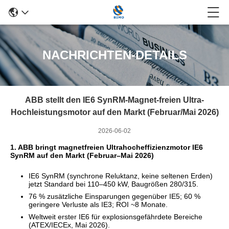
NACHRICHTEN-DETAILS
ABB stellt den IE6 SynRM-Magnet-freien Ultra-
Hochleistungsmotor auf den Markt (Februar/Mai 2026)
2026-06-02
1. ABB bringt magnetfreien Ultrahocheffizienzmotor IE6
SynRM auf den Markt (Februar–Mai 2026)
IE6 SynRM (synchrone Reluktanz, keine seltenen Erden)
jetzt Standard bei 110–450 kW, Baugrößen 280/315.
76 % zusätzliche Einsparungen gegenüber IE5; 60 %
geringere Verluste als IE3; ROI ~8 Monate.
Weltweit erster IE6 für explosionsgefährdete Bereiche
(ATEX/IECEx, Mai 2026).